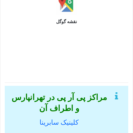
نقشه گوگل
مراکز پی آر پی در تهرانپارس
و اطراف آن
کلینیک سابرینا