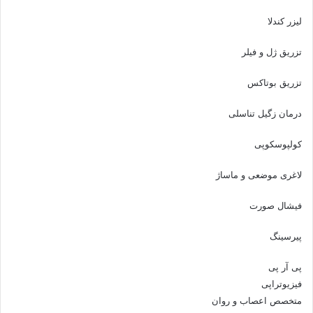
لیزر کندلا
تزریق ژل و فیلر
تزریق بوتاکس
درمان زگیل تناسلی
کولپوسکوپی
لاغری موضعی و ماساژ
فیشال صورت
پیرسینگ
پی آر پی
فیزیوتراپی
متخصص اعصاب و روان