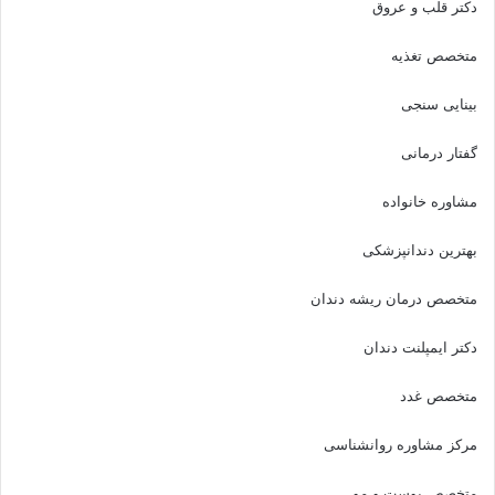
دکتر قلب و عروق
متخصص تغذیه
بینایی سنجی
گفتار درمانی
مشاوره خانواده
بهترین دندانپزشکی
متخصص درمان ریشه دندان
دکتر ایمپلنت دندان
متخصص غدد
مرکز مشاوره روانشناسی
متخصص پوست و مو