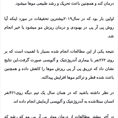
درمان کند و همچنین باعث تحریک و رشد طبیعی موها میشود.
اولین بار بود که در سال۲۰۱۹بیشترین تحقیقات در مورد اینکه آیا
روش پی آر پی در بهبودی و درمان ریزش مو میشود یا خیر انجام
شد.
نتیجه یکی از این مطالعات انجام شده بسیار با اهمیت است که بر
روی ۲۶۲نفر با بیماری آندروژنتیک و آلوپسی صورت گرفت،این نتایج
نشان داد که تزریق پی آر پی ریزش موها را کاهش داده و همچنین
باعث شده قطر و تراکم موها افزایش پیداکنه.
در نظر داشته باشید که در همان سال یک تیم دیگه روی۴۶۱نفر
انسان مبتلاشده به آندروژنتیک و آلوپسی آزمایش انجام داده اند.
در آخر بیشتر مطالعات از درمان موثر پی آر پی مو که رشد که