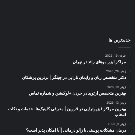
جدیدترین ها
جولای 19, 2026
مراکز لیزر موهای زائد در تهران
ژوئن 28, 2026
دکتر متخصص زنان و زایمان نازایی در چیتگر | برترین پزشکان
ژوئن 19, 2026
بهترین متخصص ارتوپد در جردن +لوکیشن و شماره تماس
ژوئن 13, 2026
بهترین مراکز فیزیوتراپی در قزوین | معرفی کلینیک‌ها، خدمات و نکات
انتخاب
ژوئن 9, 2026
درمان مشکلات پوستی با زالو درمانی |آیا امکان پذیر است؟