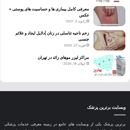
معرفی کامل بیماری ها و حساسیت های پوستی +
عکس
ژانویه 3, 2021
زخم ناحیه تناسلی در زنان |دلایل ایجاد و علائم
جنسی
فوریه 27, 2020
مراکز لیزر موهای زائد در تهران
جولای 19, 2026
وبسایت برترین پزشک
برترین پزشک یکی از وبسایت های جامع در زمینه معرفی خدمات پزشکی