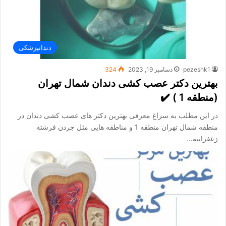
دندانپزشکی
pezeshk1
دسامبر 19, 2023
324
بهترین دکتر عصب کشی دندان شمال تهران
(منطقه 1 ) ✔️
در این مطلب به سراغ معرفی بهترین دکتر های عصب کشی دندان در
منطقه شمال تهران منطقه 1 و مناطقه هایی مثل جردن فرشته
زعفرانیه…