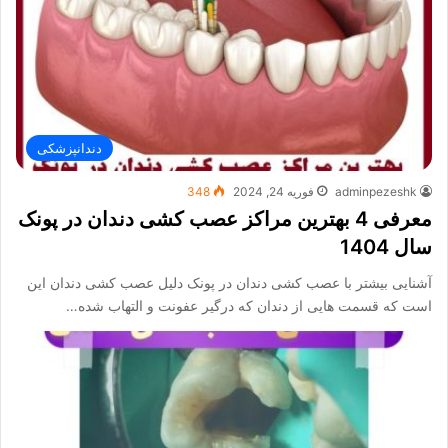
دندانپزشکی
adminpezeshk
فوریه 24, 2024
348
معرفی 4 بهترین مراکز عصب کشی دندان در پونک
سال 1404
آشنایی بیشتر با عصب کشی دندان در پونک دلیل عصب کشی دندان این
است که قسمت هایی از دندان که درگیر عفونت و التهاب شده…