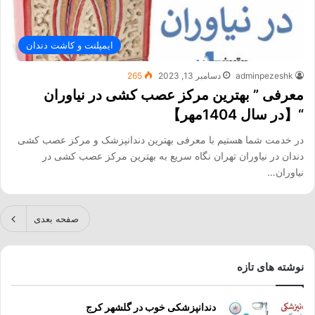
ایمپلنت و کاشت دندان
adminpezeshk
دسامبر 13, 2023
265
معرفی ” بهترین مرکز عصب کشی در نیاوران
“【در سال 1404مهر】
در خدمت شما هستیم با معرفی بهترین دندانپزشک و مرکز عصب کشی
دندان در نیاوران تهران نگاه سریع به بهترین مرکز عصب کشی در
نیاوران…
صفحه بعدی
نوشته های تازه
دندانپزشکی خوب در گلشهر کرج