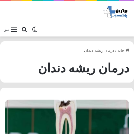
تغییر پوسته
جستجو برا
منو
خانه
/
درمان ریشه دندان
درمان ریشه دندان