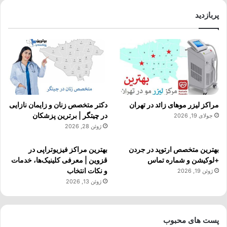
پربازدید
مراکز لیزر موهای زائد در تهران
دکتر متخصص زنان و زایمان نازایی
در چیتگر | برترین پزشکان
جولای 19, 2026
ژوئن 28, 2026
بهترین متخصص ارتوپد در جردن
بهترین مراکز فیزیوتراپی در
+لوکیشن و شماره تماس
قزوین | معرفی کلینیک‌ها، خدمات
و نکات انتخاب
ژوئن 19, 2026
ژوئن 13, 2026
پست های محبوب