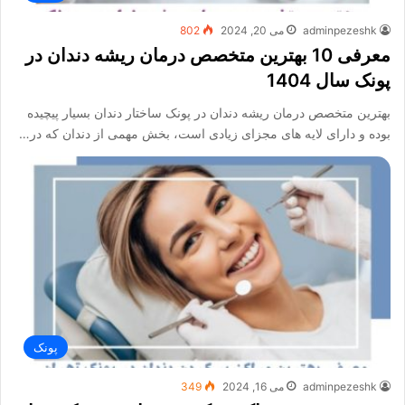
adminpezeshk
می 20, 2024
802
معرفی 10 بهترین متخصص درمان ریشه دندان در
پونک سال 1404
بهترین متخصص درمان ریشه دندان در پونک ساختار دندان بسیار پیچیده
بوده و دارای لایه های مجزای زیادی است، بخش مهمی از دندان که در…
پونک
adminpezeshk
می 16, 2024
349