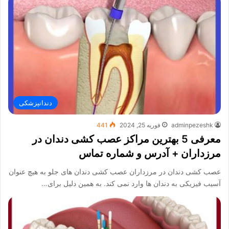
دندانپزشکی
adminpezeshk
فوریه 25, 2024
441
معرفی 5 بهترین مراکز عصب کشی دندان در
مرزداران + آدرس و شماره تماس
عصب کشی دندان در مرزداران عصب کشی دندان های جلو به هیچ عنوان
آسیب فیزیکی به دندان ها وارد نمی کند. به همین دلیل برای…