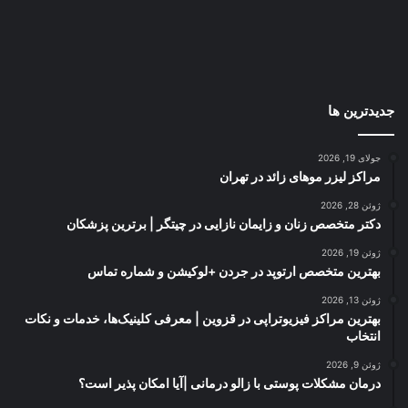
جدیدترین ها
جولای 19, 2026
مراکز لیزر موهای زائد در تهران
ژوئن 28, 2026
دکتر متخصص زنان و زایمان نازایی در چیتگر | برترین پزشکان
ژوئن 19, 2026
بهترین متخصص ارتوپد در جردن +لوکیشن و شماره تماس
ژوئن 13, 2026
بهترین مراکز فیزیوتراپی در قزوین | معرفی کلینیک‌ها، خدمات و نکات
انتخاب
ژوئن 9, 2026
درمان مشکلات پوستی با زالو درمانی |آیا امکان پذیر است؟