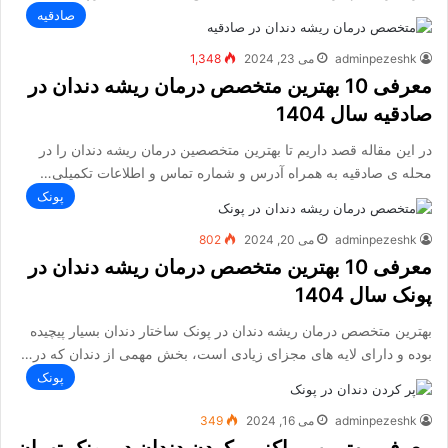
صادقیه
adminpezeshk
می 23, 2024
1,348
معرفی 10 بهترین متخصص درمان ریشه دندان در
صادقیه سال 1404
در این مقاله قصد داریم تا بهترین متخصصین درمان ریشه دندان را در
محله ی صادقیه به همراه آدرس و شماره تماس و اطلاعات تکمیلی…
پونک
adminpezeshk
می 20, 2024
802
معرفی 10 بهترین متخصص درمان ریشه دندان در
پونک سال 1404
بهترین متخصص درمان ریشه دندان در پونک ساختار دندان بسیار پیچیده
بوده و دارای لایه های مجزای زیادی است، بخش مهمی از دندان که در…
پونک
adminpezeshk
می 16, 2024
349
معرفی بهترین مراکز پر کردن دندان در پونک تهران