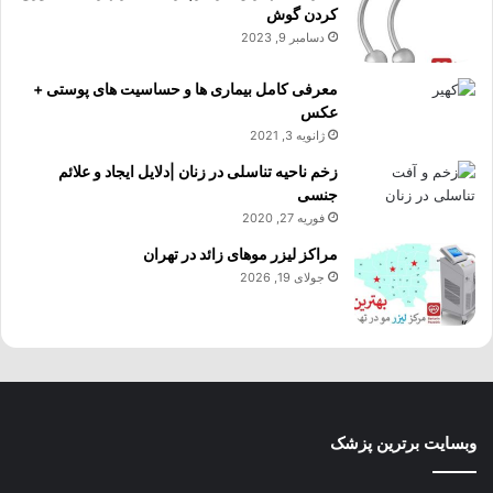
کردن گوش
دسامبر 9, 2023
معرفی کامل بیماری ها و حساسیت های پوستی +
عکس
ژانویه 3, 2021
زخم ناحیه تناسلی در زنان |دلایل ایجاد و علائم
جنسی
فوریه 27, 2020
مراکز لیزر موهای زائد در تهران
جولای 19, 2026
وبسایت برترین پزشک