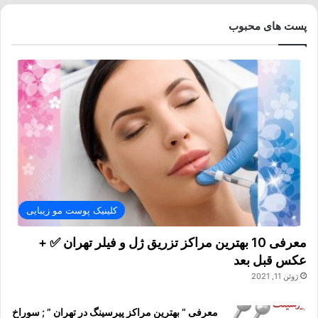
پست های محبوب
کلینیک پوست مو زیبایی
معرفی 10 بهترین مراکز تزریق ژل و فیلر تهران ✅ +
عکس قبل بعد
ژوئن 11, 2021
معرفی ” بهترین مراکز پیرسینگ در تهران ” ; سوراخ