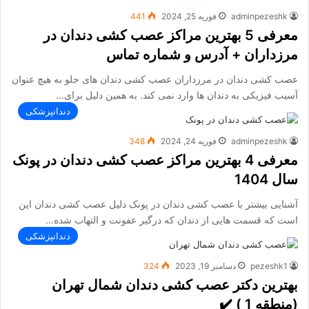
adminpezeshk
فوریه 25, 2024
441
معرفی 5 بهترین مراکز عصب کشی دندان در
مرزداران + آدرس و شماره تماس
عصب کشی دندان در مرزداران عصب کشی دندان های جلو به هیچ عنوان
آسیب فیزیکی به دندان ها وارد نمی کند. به همین دلیل برای…
دندانپزشکی
adminpezeshk
فوریه 24, 2024
348
معرفی 4 بهترین مراکز عصب کشی دندان در پونک
سال 1404
آشنایی بیشتر با عصب کشی دندان در پونک دلیل عصب کشی دندان این
است که قسمت هایی از دندان که درگیر عفونت و التهاب شده…
دندانپزشکی
pezeshk1
دسامبر 19, 2023
324
بهترین دکتر عصب کشی دندان شمال تهران
(منطقه 1 ) ✔️