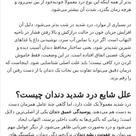
بدتر از همه اینکه این نوع درد معمولاً خودبه‌خود از بین نمی‌رود و
هرچه زمان بگذرد، شدت آن بیشتر می‌شود.
در بسیاری از موارد، درد شدید در شب بدتر می‌شود. دلیل آن
افزایش جریان خون در حالت درازکش و بالا رفتن فشار در ناحیه
التهاب است. اگر درد با تماس آب سرد، نوشیدنی داغ یا غذاهای
شیرین شدیدتر شود، یعنی ساختار محافظ دندان آسیب دیده و
تحریک عصبی اتفاق افتاده است. در این وضعیت، فقط خاموش
کردن درد کافی نیست؛ باید علت اصلی شناسایی شود. اینجاست که
درمان دقیق می‌تواند تفاوت بین نجات یک دندان یا از دست رفتن آن
را رقم بزند.
علل شایع درد شدید دندان چیست؟
درد شدید معمولاً یک علت دارد، اما گاهی چند عامل همزمان دست
به دست هم می‌دهند.
پوسیدگی عمیق دندان
یکی از اصلی‌ترین دلایل
است؛ زمانی که باکتری‌ها به بافت داخلی برسند، التهاب ایجاد
می‌شود و درد به‌صورت ضربانی ظاهر می‌شود. از دیگر عوامل مهم
می‌توان به
عفونت ریشه دندان
، ترک‌خوردگی دندان، شکستگی‌های