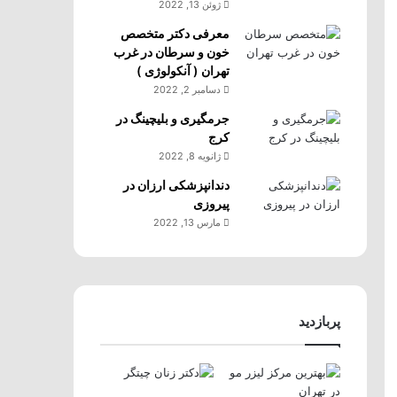
ژوئن 13, 2022
معرفی دکتر متخصص
خون و سرطان در غرب
تهران ( آنکولوژی )
دسامبر 2, 2022
جرمگیری و بلیچینگ در
کرج
ژانویه 8, 2022
دندانپزشکی ارزان در
پیروزی
مارس 13, 2022
پربازدید