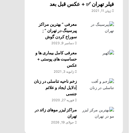
فیلر تهران ✅ + عکس قبل بعد
ژوئن 11, 2021
معرفی ” بهترین مراکز
پیرسینگ در تهران ” ;
سوراخ کردن گوش
دسامبر 9, 2023
معرفی کامل بیماری ها و
حساسیت های پوستی +
عکس
ژانویه 3, 2021
زخم ناحیه تناسلی در زنان
|دلایل ایجاد و علائم
جنسی
فوریه 27, 2020
مراکز لیزر موهای زائد در
تهران
جولای 19, 2026