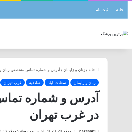
خانه
ثبت نام
خانه
/
زنان و زایمان
/
آدرس و شماره تماس متخصص زنان و ز
زنان و زایمان
سعادت اباد
صادقیه
غرب تهران
آدرس و شماره تماس
در غرب تهران
pezeshk1
جولای 29, 2020
آخرین بروزرسانی: جولای 16, 2026