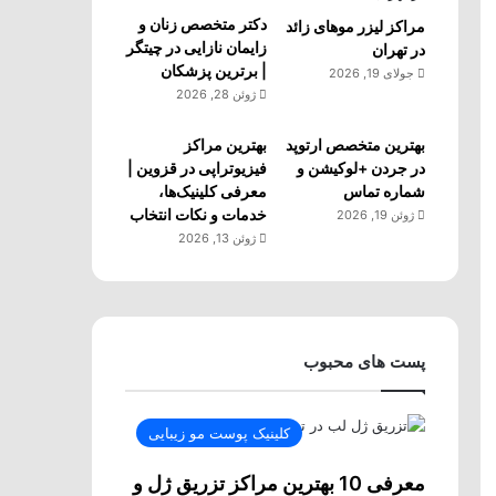
دکتر متخصص زنان و
مراکز لیزر موهای زائد
زایمان نازایی در چیتگر
در تهران
| برترین پزشکان
جولای 19, 2026
ژوئن 28, 2026
بهترین متخصص ارتوپد
بهترین مراکز
در جردن +لوکیشن و
فیزیوتراپی در قزوین |
شماره تماس
معرفی کلینیک‌ها،
خدمات و نکات انتخاب
ژوئن 19, 2026
ژوئن 13, 2026
پست های محبوب
کلینیک پوست مو زیبایی
معرفی 10 بهترین مراکز تزریق ژل و