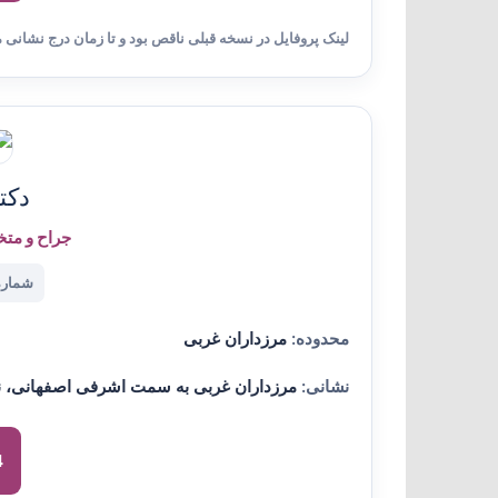
لینک پروفایل در نسخه قبلی ناقص بود و تا زمان درج نشانی 
دکت
جراح و متخ
شماره ن
محدوده:
مرزداران غربی
نشانی:
مرزداران غربی به سمت اشرفی اصفهانی، نبش
4