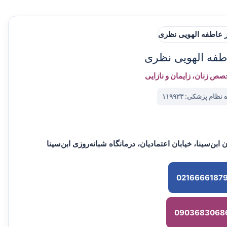
طفه الهویی نظری
صص زنان، زایمان و نازایی
ظام پزشکی: ۱۱۹۹۲۳
بن‌سینا، خیابان اعتمادیان، درمانگاه شبانه‌روزی ابن‌سینا
0216666187
0903683068