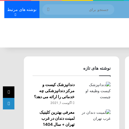
جستجو
نوشته های مرتبط
برای
نوشته های تازه
دندانپزشک کیست و
ای
مرکز دندانپزشکی چه
خدماتی را ارائه می دهد؟
لی
آگوست 1, 2021
معرفی بهترین کلینیک
لمینت دندان در غرب
تهران + سال 1404