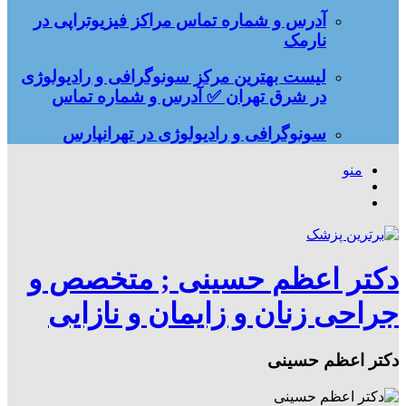
آدرس و شماره تماس مراکز فیزیوتراپی در
نارمک
لیست بهترین مرکز سونوگرافی و رادیولوژی
در شرق تهران ✅ آدرس و شماره تماس
سونوگرافی و رادیولوژی در تهرانپارس
منو
جستجو
تغییر
برای
پوسته
دکتر اعظم حسینی ; متخصص و
جراحی زنان و زایمان و نازایی
دکتر اعظم حسینی