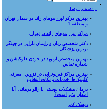
جستجو
برای
نوشته های مرتبط
بهترین مرکز لیزر موهای زائد در شمال تهران
و منطقه 1
مراکز لیزر موهای زائد در تهران
دکتر متخصص زنان و زایمان نازایی در چیتگر |
برترین پزشکان
بهترین متخصص ارتوپد در جردن +لوکیشن و
شماره تماس
بهترین مراکز فیزیوتراپی در قزوین | معرفی
کلینیک‌ها، خدمات و نکات انتخاب
درمان مشکلات پوستی با زالو درمانی |آیا
امکان پذیر است؟
دیسک کمر