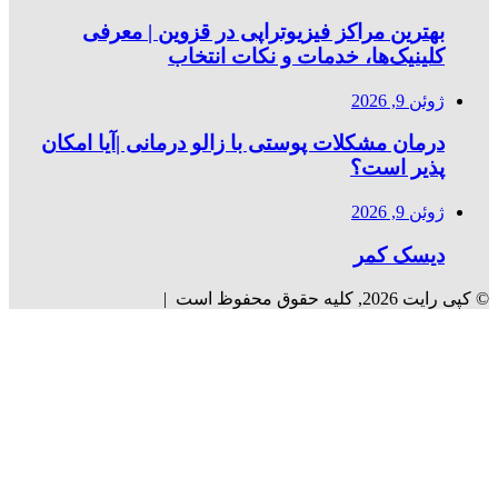
بهترین مراکز فیزیوتراپی در قزوین | معرفی
کلینیک‌ها، خدمات و نکات انتخاب
ژوئن 9, 2026
درمان مشکلات پوستی با زالو درمانی |آیا امکان
پذیر است؟
ژوئن 9, 2026
دیسک کمر
© کپی رایت 2026, کلیه حقوق محفوظ است |
دکمه
بازگشت
به
بالا