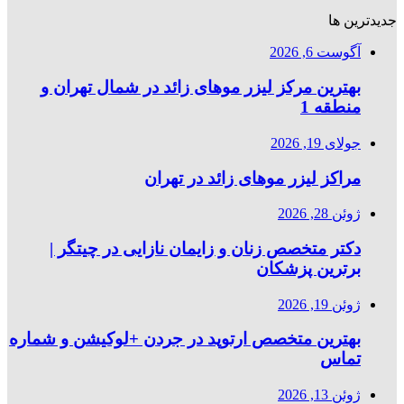
جدیدترین ها
آگوست 6, 2026
بهترین مرکز لیزر موهای زائد در شمال تهران و
منطقه 1
جولای 19, 2026
مراکز لیزر موهای زائد در تهران
ژوئن 28, 2026
دکتر متخصص زنان و زایمان نازایی در چیتگر |
برترین پزشکان
ژوئن 19, 2026
بهترین متخصص ارتوپد در جردن +لوکیشن و شماره
تماس
ژوئن 13, 2026