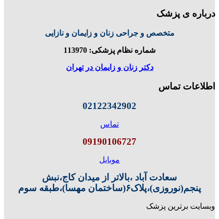
درباره ی پزشک
متخصص و جراحی زنان و زایمان و نازایی
شماره نظام پزشکی: 113970
دکتر زنان و زایمان در تهران
اطلاعات تماس
02122342902
تماس
09190106727
موبایل
سعادت آباد ،بالاتر از میدان کاج،نبش
پنجم(نوروزی)،پلاک۶(ساختمان مهسا)،طبقه سوم
وبسایت برترین پزشک