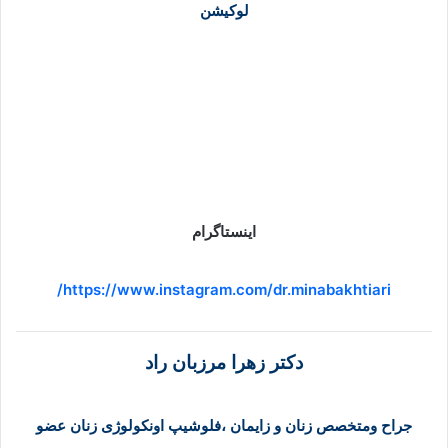
لوکیشن
اینستاگرام
https://www.instagram.com/dr.minabakhtiari/
دکتر زهرا مرزبان راد
جراح ومتخصص زنان و زایمان ،فلوشیپ اونکولوژی زنان عضو