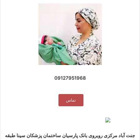
09127951968
تماس
جنت آباد مرکزی روبروی بانک پارسیان ساختمان پزشکان سینا طبقه