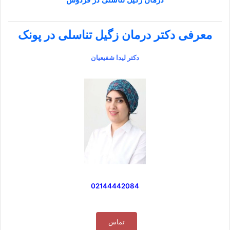
معرفی دکتر درمان زگیل تناسلی در پونک
دکتر لیدا شفیعیان
02144442084
تماس