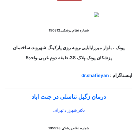
شماره نظام پزشکی:150812
پونک ، بلوار میرزابابایی،روبه روی پارکینگ شهروند،ساختمان
پزشکان پونک،پلاک 38،طبقه دوم غربی،واحد5
اینستاگرام :
dr.shafieyan
درمان زگیل تناسلی در جنت اباد
دکتر شهرزاد تهرانی
شماره نظام پزشکی:105528