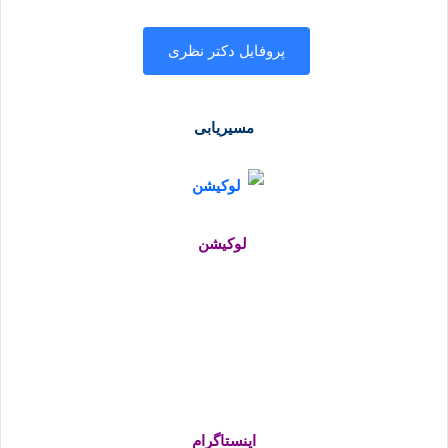
پروفایل دکتر نظری
مسیریابی
لوکیشن
اینستاگرام