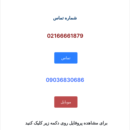
شماره تماس
02166661879
تماس
09036830686
موبایل
برای مشاهده پروفایل روی دکمه زیر کلیک کنید