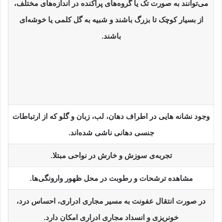
می‌توانند به صورت تک یا گروه‌های پراکنده در اندازه‌های مختلف،
از بسیار کوچک تا بزرگ باشند و شبیه به گل کلمی یا خوشه‌ای
باشند.
وجود نشانه هایی در اطراف دهان، لب، زبان و گلو که از ارتباطات
جنسی دهانی ناشی شده‌اند.
تجربه‌ی سوزش و خارش در نواحی مبتلا.
مشاهده ترشحات و رطوبت در محل ظهور وارونگی‌ها.
در صورت انتقال عفونت به مسیر مجاری ادراری، احساس درد،
خونریزی و انسداد مجاری ادراری امکان دارد.