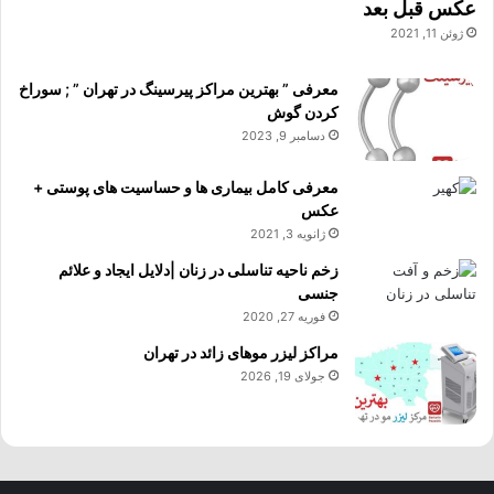
عکس قبل بعد
ژوئن 11, 2021
معرفی ” بهترین مراکز پیرسینگ در تهران ” ; سوراخ
کردن گوش
دسامبر 9, 2023
معرفی کامل بیماری ها و حساسیت های پوستی +
عکس
ژانویه 3, 2021
زخم ناحیه تناسلی در زنان |دلایل ایجاد و علائم
جنسی
فوریه 27, 2020
مراکز لیزر موهای زائد در تهران
جولای 19, 2026