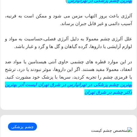
بهترین چشم پزشکی در تهرانپارس
)
آلرژی باعث بروز التهاب مزمن می شود و ممکن است به قرنیه،
آسیب دائمی و غیر قابل جبران برساند.
علل آلرژی چشم معمولا به دلیل آلرژی فصلی،حساسیت به مواد و
لوازم آرایشی یا داروها، گرده گیاهان و گل ها و گرد و غبار باشد.
در این موارد قطره های چشمی حاوی آنتی هیستامین یا مواد ضد
انعقاد، معمولا مفید هستند. اگر این داروها، موثر نبودند یا درد، ترشح
یا قرمزی چشم را تجربه کردید، سریعا با پزشک خود مشورت کنید.
بهترین چشم پزشکی در تهرانپارس در شرق تهران لیست آدر بهترین
دکتر چشم در شرق تهران
چشم پزشکی