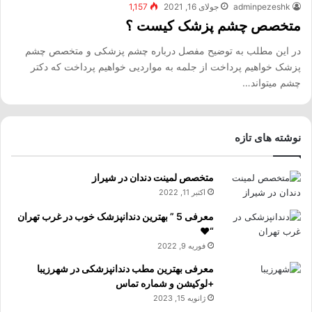
adminpezeshk
جولای 16, 2021
1,157
متخصص چشم پزشک کیست ؟
در این مطلب به توضیح مفصل درباره چشم پزشکی و متخصص چشم
پزشک خواهیم پرداخت از جلمه به مواردیی خواهیم پرداخت که دکتر
چشم میتواند…
نوشته های تازه
متخصص لمینت دندان در شیراز
اکتبر 11, 2022
معرفی 5 ” بهترین دندانپزشک خوب در غرب تهران
“❤️
فوریه 9, 2022
معرفی بهترین مطب دندانپزشکی در شهرزیبا
+لوکیشن و شماره تماس
ژانویه 15, 2023