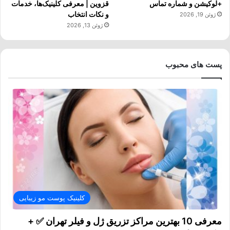
+لوکیشن و شماره تماس
قزوین | معرفی کلینیک‌ها، خدمات
و نکات انتخاب
ژوئن 19, 2026
ژوئن 13, 2026
پست های محبوب
کلینیک پوست مو زیبایی
معرفی 10 بهترین مراکز تزریق ژل و فیلر تهران ✅ +