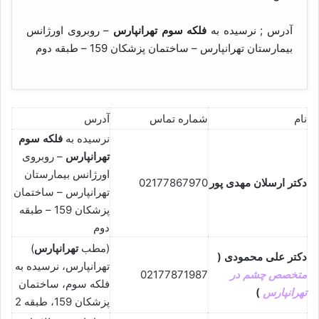
آدرس ; نرسیده به
فلکه سوم تهرانپارس
– روبروی اورژانس
بیمارستان تهرانپارس – ساختمان پزشکان 159 – طبقه دوم
نام
شماره تماس
آدرس
نرسیده به
فلکه سوم
تهرانپارس
– روبروی
اورژانس بیمارستان
دکتر ارسلان مهدی پور
02177867970
تهرانپارس – ساختمان
پزشکان 159 – طبقه
دوم
(مطب
تهرانپارس
)
دکتر علی محمودی (
تهرانپارس، نرسیده به
متخصص چشم در
02177871987
فلکه سوم، ساختمان
تهرانپارس
)
پزشکان 159، طبقه 2