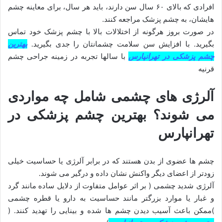
افرادی که بالای ۶۰ سال سن دارند، باید هر سال، برای معاینه چشم
هایشان، به چشم پزشک مراجعه کنند.
در صورت بروز هرگونه از اختلالات بالا با چشم پزشک خود تماس
بگیرید. با افزایش سن سلامت چشمانتان را جدی بگیرید.
بهترین
چشم پزشکی در تهرانپارس
با سالها تجربه در زمینه جراحی چشم
قرنیه
آلرژی
های
چشمی
شامل چه مواردی
می شوند؟ بهترین چشم پزشکی در
تهرانپارس
چشم ها عضوی از بدن هستند که در برابر آلرژی یا حساسیت خیلی
زودتر از اعضای دیگر واکنش نشان داده و درگیر می شوند.
آلرژی شدید چشمی ( بر اثر عوامل متفاوت از دلایل ساده مانند گرد
و غبار یا موارد بزرگتر مانند حساسیت به دارو یا قطره چشمی
)ممکن باعث آسیب دیدن چشم ها شده و بینایی را تهدید کنند. (