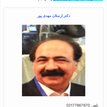
دکتر ارسلان مهدی پور
تلفن :02177867970