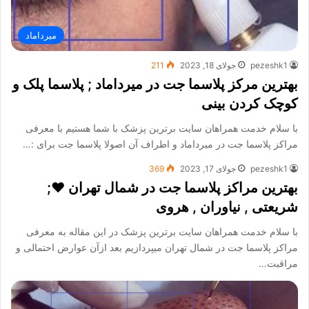
میرداماد
pezeshk1
جولای 18, 2023
211
بهترین مرکز پلاسما جت در میرداماد ; پلاسما پلک و
کوچک کردن بینی
با سلام خدمت همراهان سایت برترین پزشک با شما هستیم با معرفی
مراکز پلاسما جت در میرداماد و اطراف آن اصولا پلاسما جت برای :…
pezeshk1
جولای 17, 2023
369
بهترین مراکز پلاسما جت در شمال تهران ❤️;
شریعتی , نیاوران , هروی
با سلام خدمت همراهان سایت برترین پزشک در این مقاله به معرفی
مراکز پلاسما جت در شمال تهران میپردازیم بعد ازآن عوارض احتمالی و
مراقبت…