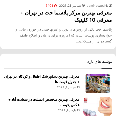
adminpezeshk
دسامبر 21, 2021
5,101
معرفی بهترین مرکز پلاسما جت در تهران +
معرفی 10 کلینیک
پلاسما جت یکی از روش‌های نوین و غیرتهاجمی در حوزه زیبایی و
جوان‌سازی پوست است که امروزه برای درمان و اصلاح طیف
گسترده‌ای از مشکلات…
نوشته های تازه
معرفی بهترین دندانپزشک اطفال و کودکان در تهران
+ جدول قیمت ها
سپتامبر 1, 2022
معرفی بهترین متخصص ایمپلنت در سعادت آباد +
عکس ,قیمت
مارس 9, 2022