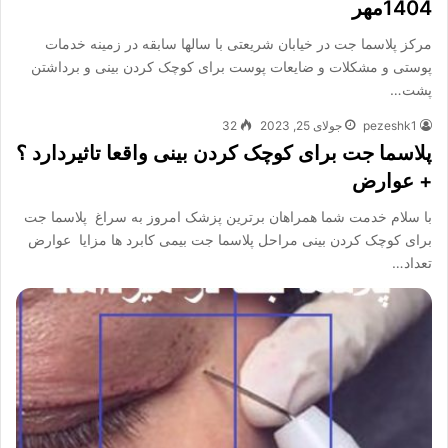
1404مهر
مرکز پلاسما جت در خیابان شریعتی با سالها سابقه در زمینه خدمات
پوستی و مشکلات و ضایعات پوست برای کوچک کردن بینی و برداشتن
پشت…
pezeshk1
جولای 25, 2023
32
پلاسما جت برای کوچک کردن بینی واقعا تاثیردارد ؟
+ عوارض
با سلام خدمت شما همراهان برترین پزشک امروز به سراغ پلاسما جت
برای کوچک کردن بینی مراحل پلاسما جت بیمی کابرد ها مزایا عوارض
تعداد…