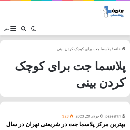
تغییر پوسته
جستجو برا
منو
خانه
/
پلاسما جت برای کوچک کردن بینی
پلاسما جت برای کوچک
کردن بینی
pezeshk1
جولای 29, 2023
323
بهترین مرکز پلاسما جت در شریعتی تهران در سال