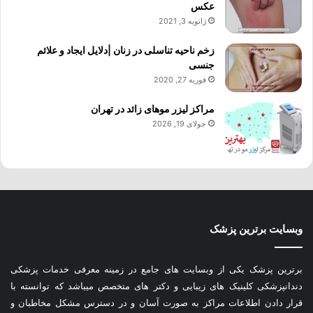
عکس
ژانویه 3, 2021
زخم ناحیه تناسلی در زنان |دلایل ایجاد و علائم
جنسی
فوریه 27, 2020
مراکز لیزر موهای زائد در تهران
جولای 19, 2026
وبسایت برترین پزشک
برترین پزشک یکی از وبسایت های جامع در زمینه معرفی خدمات پزشکی
دندانپزشکی کلینیک های زیبایی و دکتر های متخصص میباشد که توانسته با
قرار دادن اطلاعات مراکز به صورت آسان و در دسترس مشکل مخاطبان و