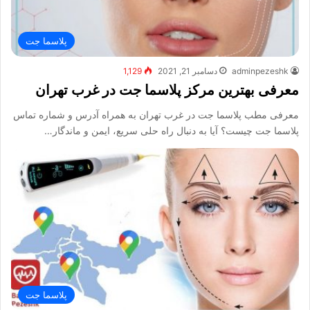
پلاسما جت
adminpezeshk
دسامبر 21, 2021
1,129
معرفی بهترین مرکز پلاسما جت در غرب تهران
معرفی مطب پلاسما جت در غرب تهران به همراه آدرس و شماره تماس
پلاسما جت چیست؟ آیا به دنبال راه حلی سریع، ایمن و ماندگار…
پلاسما جت