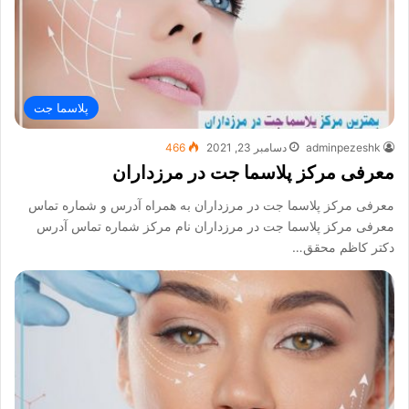
پلاسما جت
adminpezeshk
دسامبر 23, 2021
466
معرفی مرکز پلاسما جت در مرزداران
معرفی مرکز پلاسما جت در مرزداران به همراه آدرس و شماره تماس
معرفی مرکز پلاسما جت در مرزداران نام مرکز شماره تماس آدرس
دکتر کاظم محقق…