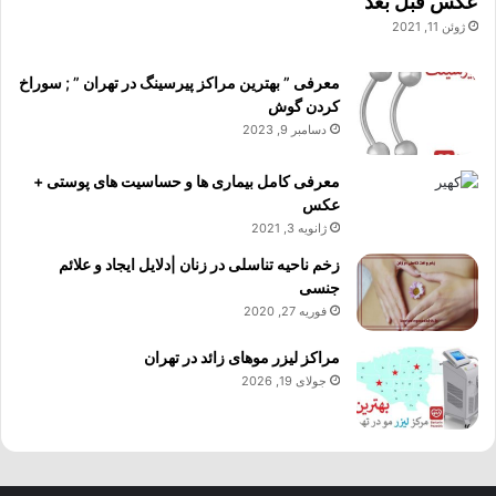
عکس قبل بعد
ژوئن 11, 2021
معرفی ” بهترین مراکز پیرسینگ در تهران ” ; سوراخ
کردن گوش
دسامبر 9, 2023
معرفی کامل بیماری ها و حساسیت های پوستی +
عکس
ژانویه 3, 2021
زخم ناحیه تناسلی در زنان |دلایل ایجاد و علائم
جنسی
فوریه 27, 2020
مراکز لیزر موهای زائد در تهران
جولای 19, 2026