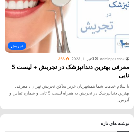
تجریش
adminpezeshk
اکتبر 11, 2023
366
معرفی بهترین دندانپزشک در تجریش + لیست 5
تایی
با سلام خدمت شما همشهریان عزیز ساکن تجریش تهران ، معرفی
بهترین دندانپزشک در تجریش به همراه لیست 5 تایی و شماره تماس و
آدرس…
نوشته های تازه