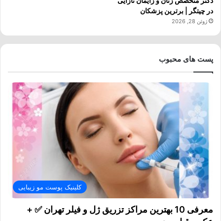
دکتر متخصص زنان و زایمان نازایی
در چیتگر | برترین پزشکان
ژوئن 28, 2026
پست های محبوب
کلینیک پوست مو زیبایی
معرفی 10 بهترین مراکز تزریق ژل و فیلر تهران ✅ +