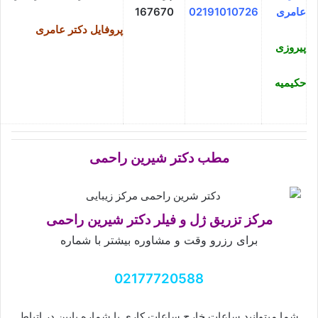
عامری
02191010726
167670
پروفایل دکتر عامری
پیروزی
حکیمیه
مطب دکتر شیرین راحمی
مرکز تزریق ژل و فیلر دکتر شیرین راحمی
برای رزرو وقت و مشاوره بیشتر با شماره
02177720588
شما میتوانید ساعات خارج ساعات کاری با شماره پایین در اتباط