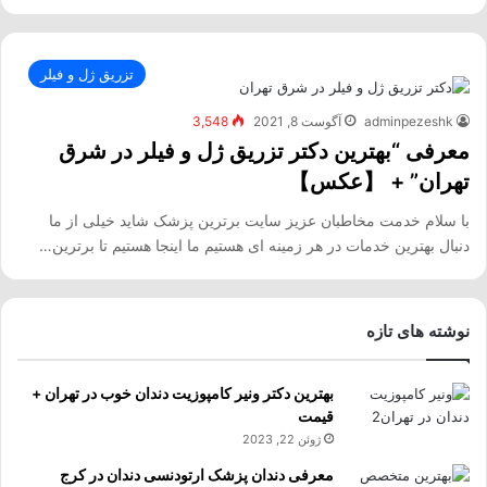
تزریق ژل و فیلر
adminpezeshk
آگوست 8, 2021
3,548
معرفی “بهترین دکتر تزریق ژل و فیلر در شرق
تهران” + 【عکس】
با سلام خدمت مخاطبان عزیز سایت برترین پزشک شاید خیلی از ما
دنبال بهترین خدمات در هر زمینه ای هستیم ما اینجا هستیم تا برترین…
نوشته های تازه
بهترین دکتر ونیر کامپوزیت دندان خوب در تهران +
قیمت
ژوئن 22, 2023
معرفی دندان پزشک ارتودنسی دندان در کرج