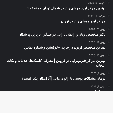
آگوست 6, 2026
بهترین مرکز لیزر موهای زائد در شمال تهران و منطقه 1
جولای 19, 2026
مراکز لیزر موهای زائد در تهران
ژوئن 28, 2026
دکتر متخصص زنان و زایمان نازایی در چیتگر | برترین پزشکان
ژوئن 19, 2026
بهترین متخصص ارتوپد در جردن +لوکیشن و شماره تماس
ژوئن 13, 2026
بهترین مراکز فیزیوتراپی در قزوین | معرفی کلینیک‌ها، خدمات و نکات
انتخاب
ژوئن 9, 2026
درمان مشکلات پوستی با زالو درمانی |آیا امکان پذیر است؟
ژوئن 9, 2026
دیسک کمر
دک
© کپی رایت 2026, کلیه حقوق محفوظ است |