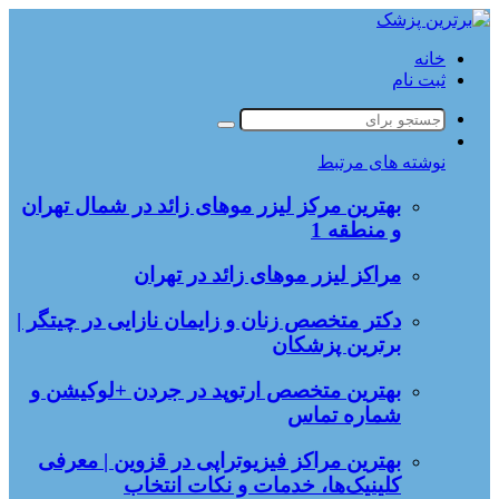
خانه
ثبت نام
جستجو
برای
نوشته های مرتبط
بهترین مرکز لیزر موهای زائد در شمال تهران
و منطقه 1
مراکز لیزر موهای زائد در تهران
دکتر متخصص زنان و زایمان نازایی در چیتگر |
برترین پزشکان
بهترین متخصص ارتوپد در جردن +لوکیشن و
شماره تماس
بهترین مراکز فیزیوتراپی در قزوین | معرفی
کلینیک‌ها، خدمات و نکات انتخاب