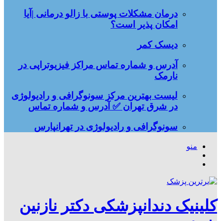
درمان مشکلات پوستی با زالو درمانی |آیا
امکان پذیر است؟
دیسک کمر
آدرس و شماره تماس مراکز فیزیوتراپی در
نارمک
لیست بهترین مرکز سونوگرافی و رادیولوژی
در شرق تهران ✅ آدرس و شماره تماس
سونوگرافی و رادیولوژی در تهرانپارس
منو
جستجو
تغییر
برای
پوسته
کلینیک دندانپزشکی دکتر نازنین