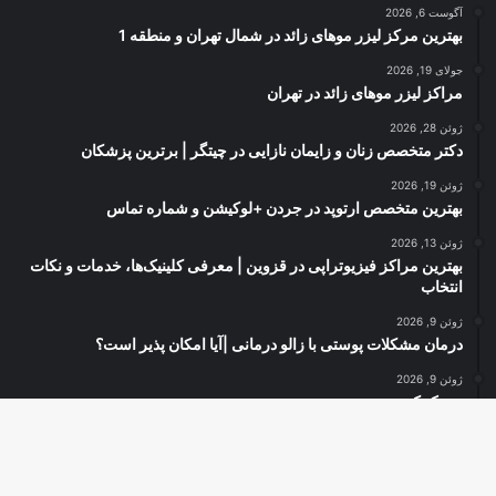
آگوست 6, 2026
بهترین مرکز لیزر موهای زائد در شمال تهران و منطقه 1
جولای 19, 2026
مراکز لیزر موهای زائد در تهران
ژوئن 28, 2026
دکتر متخصص زنان و زایمان نازایی در چیتگر | برترین پزشکان
ژوئن 19, 2026
بهترین متخصص ارتوپد در جردن +لوکیشن و شماره تماس
ژوئن 13, 2026
بهترین مراکز فیزیوتراپی در قزوین | معرفی کلینیک‌ها، خدمات و نکات
انتخاب
ژوئن 9, 2026
درمان مشکلات پوستی با زالو درمانی |آیا امکان پذیر است؟
ژوئن 9, 2026
دیسک کمر
دک
© کپی رایت 2026, کلیه حقوق محفوظ است |