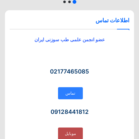
اطلاعات تماس
عضو انجمن علمی طب سوزنی ایران
02177465085
تماس
09128441812
موبایل