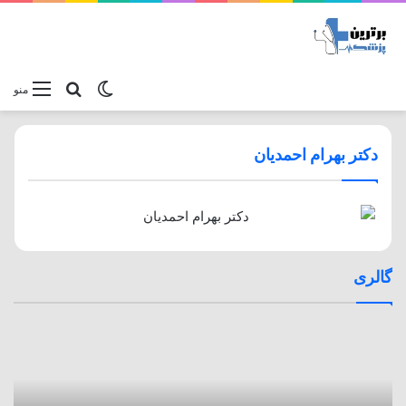
تغییر پوسته
جستجو برا
منو
دکتر بهرام احمدیان
گالری