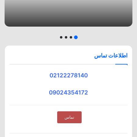
اطلاعات تماس
02122278140
09024354172
تماس