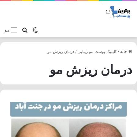
تغییر پوسته
جستجو برا
منو
خانه
/
کلینیک پوست مو زیبایی
/
درمان ریزش مو
درمان ریزش مو