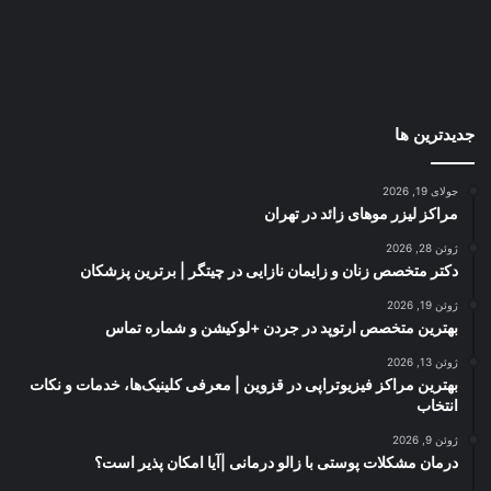
جدیدترین ها
جولای 19, 2026
مراکز لیزر موهای زائد در تهران
ژوئن 28, 2026
دکتر متخصص زنان و زایمان نازایی در چیتگر | برترین پزشکان
ژوئن 19, 2026
بهترین متخصص ارتوپد در جردن +لوکیشن و شماره تماس
ژوئن 13, 2026
بهترین مراکز فیزیوتراپی در قزوین | معرفی کلینیک‌ها، خدمات و نکات
انتخاب
ژوئن 9, 2026
درمان مشکلات پوستی با زالو درمانی |آیا امکان پذیر است؟