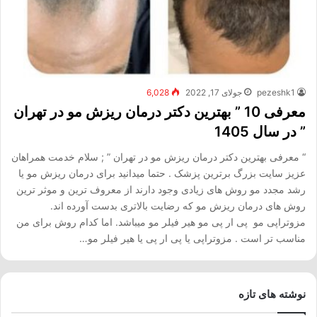
pezeshk1
جولای 17, 2022
6,028
معرفی 10 ” بهترین دکتر درمان ریزش مو در تهران
” در سال 1405
“ معرفی بهترین دکتر درمان ریزش مو در تهران ” ; سلام خدمت همراهان
عزیز سایت بزرگ برترین پزشک . حتما میدانید برای درمان ریزش مو یا
رشد مجدد مو روش های زیادی وجود دارند از معروف ترین و موثر ترین
روش های درمان ریزش مو که رضایت بالاتری بدست آورده اند.
مزوتراپی مو پی ار پی مو هیر فیلر مو میباشد. اما کدام روش برای من
مناسب تر است . مزوتراپی یا پی ار پی یا هیر فیلر مو…
نوشته های تازه