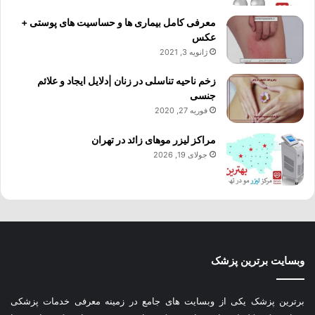
معرفی کامل بیماری ها و حساسیت های پوستی +
عکس
ژانویه 3, 2021
زخم ناحیه تناسلی در زنان |دلایل ایجاد و علائم
جنسی
فوریه 27, 2020
مراکز لیزر موهای زائد در تهران
جولای 19, 2026
وبسایت برترین پزشک
برترین پزشک یکی از وبسایت های جامع در زمینه معرفی خدمات پزشکی