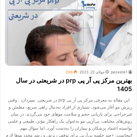
pezeshk1
جولای 22, 2023
336
بهترین مرکز پی آر پی prp در شریعتی در سال
1405
این مقاله به معرفی مرکز پی آر پی prp در شریعتی میپردازد . وقتی
ریزش مو آغاز می‌شود، بسیاری از افراد به‌دنبال راهی سریع، مطمئن و
غیرجراحی برای بازیابی حجم و سلامت موهای خود می‌گردند. در میان
روش‌های مختلف، پی‌آر‌پی مو به‌عنوان یک راهکار مؤثر، طبیعی و علمی
توانسته اعتماد پزشکان و بیماران را به‌دست آورد. اما سؤال مهم
اینجاست: «چند جلسه پی‌آر‌پی برای توقف ریزش و رشد مجدد موها لازم