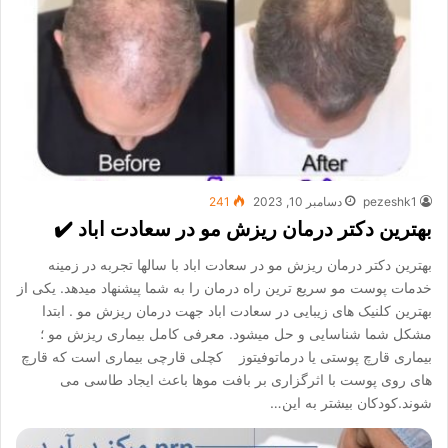
pezeshk1
دسامبر 10, 2023
241
بهترین دکتر درمان ریزش مو در سعادت اباد ✔️
بهترین دکتر درمان ریزش مو در سعادت اباد با سالها تجربه در زمینه
خدمات پوست مو سریع ترین راه درمان را به شما پیشنهاد میدهد. یکی از
بهترین کلنیک های زیبایی در سعادت اباد جهت درمان ریزش مو . ابتدا
مشکل شما شناسایی و حل میشود. معرفی کامل بیماری ریزش مو ؛
بیماری قارچ پوستی یا درماتوفیتوز کچلی قارچی بیماری است که قارچ
های روی پوست با اثرگزاری بر بافت موها باعث ایجاد طاسی می
شوند.کودکان بیشتر به این…