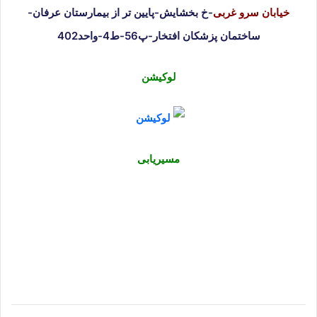
خیابان سرو غربی
-خ بخشایش-پایین تر از بیمارستان عرفان-
ساختمان پزشکان افتخار-پ56-ط4-واحد402
لوکیشن
مسیریابی