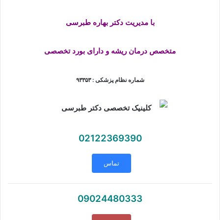
با مدیریت دکتر بهاره طبرسی
متخصص درمان ریشه و دارای بورد تخصصی
شماره نظام پزشکی : ۹۳۳۵۳
02122369390
تماس
09024480333