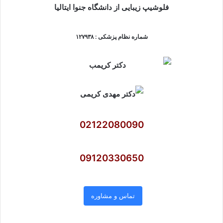
فلوشیپ زیبایی از دانشگاه جنوا ایتالیا
شماره نظام پزشکی : ۱۲۷۹۳۸
02122080090
09120330650
تماس و مشاوره