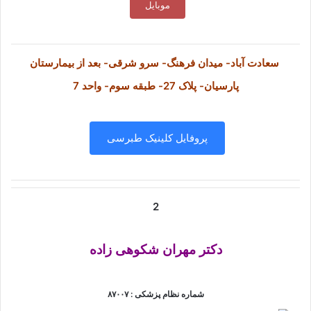
موبایل
سعادت آباد- میدان فرهنگ- سرو شرقی- بعد از بیمارستان
پارسیان- پلاک 27- طبقه سوم- واحد 7
پروفایل کلینیک طبرسی
2
دکتر مهران شکوهی زاده
شماره نظام پزشکی : ۸۷۰۰۷