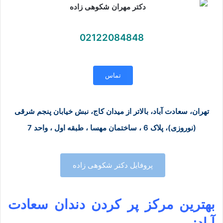
02122084848
تماس
تهران، سعادت آباد، بالاتر از میدان کاج، نبش خیابان پنجم شرقی
(نوروزی)، پلاک 6 ، ساختمان مهسا ، طبقه اول ، واحد 7
پروفایل دکتر شکوهی زاده
بهترین مرکز پر کردن دندان سعادت
آباد: