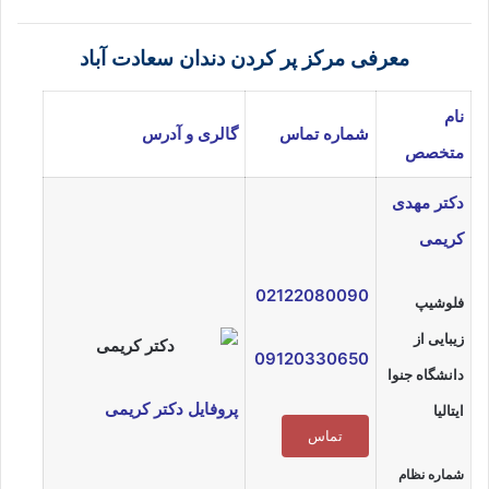
معرفی مرکز پر کردن دندان سعادت آباد
نام
شماره تماس
گالری و آدرس
متخصص
دکتر مهدی
کریمی
02122080090
فلوشیپ
زیبایی از
09120330650
دانشگاه جنوا
پروفایل دکتر کریمی
ایتالیا
تماس
شماره نظام