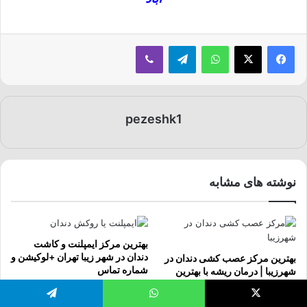
فیسبوک
ایکس
واتس آپ
تلگرام
وایبر
pezeshk1
نوشته های مشابه
بهترین مرکز ایمپلنت و کاشت
دندان در شهر زیبا تهران +لوکیشن و
بهترین مرکز عصب کشی دندان در
شماره تماس
شهرزیبا | درمان ریشه با بهترین
تجهیزات
سپتامبر 17, 2025
سپتامبر 24, 2025
یکس
واتس آپ
تلگرام