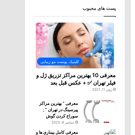
پست های محبوب
کلینیک پوست مو زیبایی
معرفی 10 بهترین مراکز تزریق ژل و
فیلر تهران ✅ + عکس قبل بعد
ژوئن 11, 2021
معرفی ” بهترین مراکز
پیرسینگ در تهران ” ;
سوراخ کردن گوش
دسامبر 9, 2023
معرفی کامل بیماری ها و