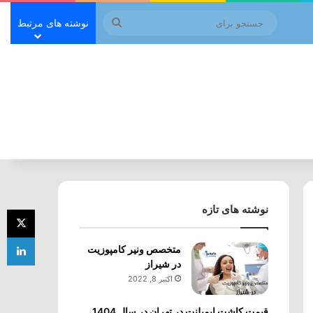
جستجو
نوشته های مرتبط
برای
نوشته های تازه
ای
لی
متخصص ونیر کامپوزیت
در شیراز
اکتبر 8, 2022
قیمت کاشت ایمپلنت در تهران در سال 1404