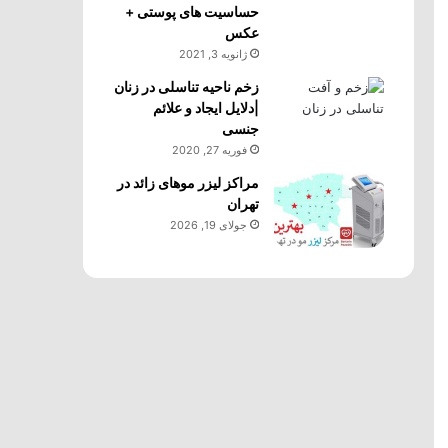
حساسیت های پوستی +
عکس
ژانویه 3, 2021
زخم ناحیه تناسلی در زنان
|دلایل ایجاد و علائم
جنسی
فوریه 27, 2020
مراکز لیزر موهای زائد در
تهران
جولای 19, 2026