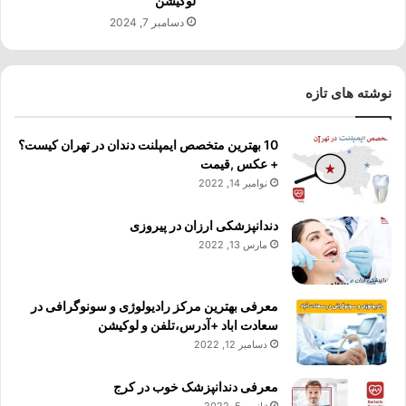
لوکیشن
دسامبر 7, 2024
نوشته های تازه
10 بهترین متخصص ایمپلنت دندان در تهران کیست؟
+ عکس ,قیمت
نوامبر 14, 2022
دندانپزشکی ارزان در پیروزی
مارس 13, 2022
معرفی بهترین مرکز رادیولوژی و سونوگرافی در
سعادت اباد +آدرس،تلفن و لوکیشن
دسامبر 12, 2022
معرفی دندانپزشک خوب در کرج