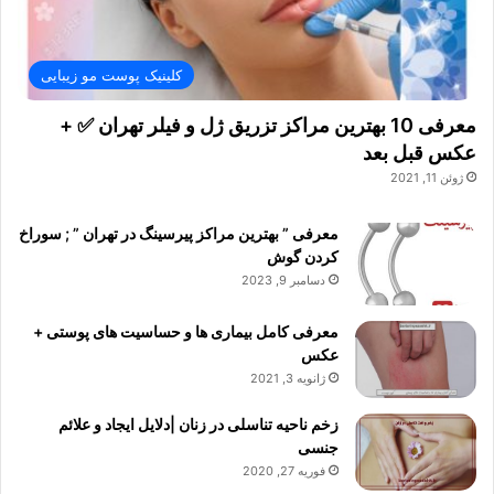
کلینیک پوست مو زیبایی
معرفی 10 بهترین مراکز تزریق ژل و فیلر تهران ✅ +
عکس قبل بعد
ژوئن 11, 2021
معرفی ” بهترین مراکز پیرسینگ در تهران ” ; سوراخ
کردن گوش
دسامبر 9, 2023
معرفی کامل بیماری ها و حساسیت های پوستی +
عکس
ژانویه 3, 2021
زخم ناحیه تناسلی در زنان |دلایل ایجاد و علائم
جنسی
فوریه 27, 2020