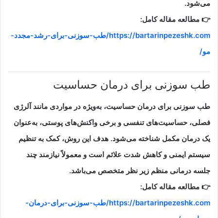
می‌شود.
👉 مطالعه مقاله کامل:
https://bartarinpezeshk.com/طب-سوزنی-برای-رشد-مجدد-
مو/
طب سوزنی برای درمان حساسیت
طب سوزنی برای درمان حساسیت، به‌ویژه در مواردی مانند آلرژی
فصلی، حساسیت‌های تنفسی و برخی واکنش‌های پوستی، به‌عنوان
یک درمان مکمل شناخته می‌شود. هدف این روش، کمک به تنظیم
سیستم ایمنی و کاهش شدت علائم است و معمولاً نیازمند چند
جلسه درمانی منظم زیر نظر متخصص می‌باشد.
👉 مطالعه مقاله کامل:
https://bartarinpezeshk.com/طب-سوزنی-برای-درمان-