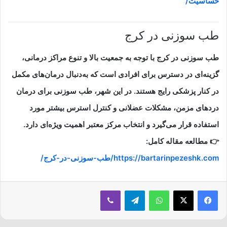
حساسیت/
طب سوزنی در
کرج
طب سوزنی در کرج با توجه به جمعیت بالا و تنوع مراکز درمانی،
گزینه‌ای در دسترس برای افرادی است که به‌دنبال درمان‌های مکمل
در کنار پزشکی رایج هستند. در این شهر، طب سوزنی برای درمان
دردهای مزمن، مشکلات عضلانی و کنترل استرس بیشتر مورد
استفاده قرار می‌گیرد و انتخاب مرکز معتبر اهمیت ویژه‌ای دارد.
👉 مطالعه مقاله کامل:
https://bartarinpezeshk.com/طب-سوزنی-در-کرج/
فیسبوک
ایکس
واتس آپ
تلگرام
وایبر