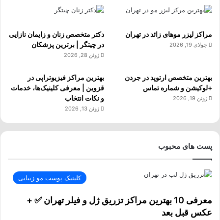
مراکز لیزر موهای زائد در تهران
دکتر متخصص زنان و زایمان نازایی
در چیتگر | برترین پزشکان
جولای 19, 2026
ژوئن 28, 2026
بهترین متخصص ارتوپد در جردن
بهترین مراکز فیزیوتراپی در
+لوکیشن و شماره تماس
قزوین | معرفی کلینیک‌ها، خدمات
و نکات انتخاب
ژوئن 19, 2026
ژوئن 13, 2026
پست های محبوب
کلینیک پوست مو زیبایی
معرفی 10 بهترین مراکز تزریق ژل و فیلر تهران ✅ +
عکس قبل بعد