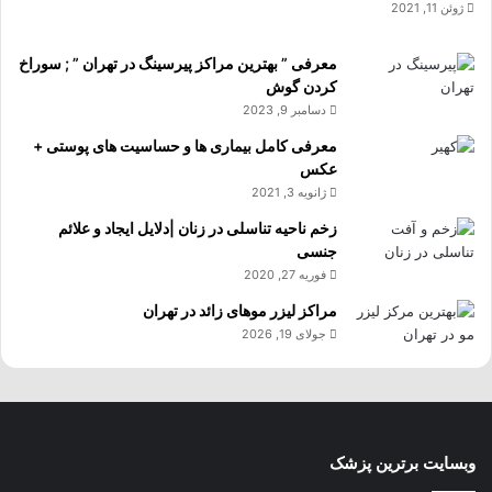
ژوئن 11, 2021
معرفی ” بهترین مراکز پیرسینگ در تهران ” ; سوراخ
کردن گوش
دسامبر 9, 2023
معرفی کامل بیماری ها و حساسیت های پوستی +
عکس
ژانویه 3, 2021
زخم ناحیه تناسلی در زنان |دلایل ایجاد و علائم
جنسی
فوریه 27, 2020
مراکز لیزر موهای زائد در تهران
جولای 19, 2026
وبسایت برترین پزشک