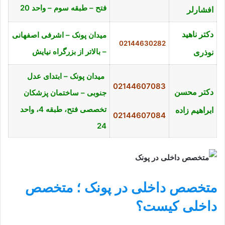
فتح – طبقه سوم – واحد 20
افشارلر
دکتر ناهید
میدان پونک – اشرفی اصفهانی
02144630282
– بالاتر از بزرگراه نیایش
نوذری
میدان پونک – ابتدای عدل
02144607083
دکتر محسن
جنوبی – ساختمان پزشکان
تخصصی فتح، طبقه 4، واحد
ابراهیم زاده
02144607084
24
متخصص داخلی در پونک ؛ متخصص
داخلی کیست؟