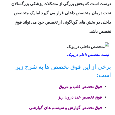
درست است که بخش بزرگی از مشکلات پزشکی بزرگسالان
تحت درمان متخصص داخلی قرار می گیرد اما یک متخصص
داخلی در بخش های گوناگونی از تخصص خود می تواند فوق
تخصص باشد.
لیست متخصص داخلی در پونک
برخی از این فوق تخصص ها به شرح زیر
است:
فوق تخصص قلب و عروق
فوق تخصص غدد درون ریز
فوق تخصص گوارش و سیستم های گوارشی