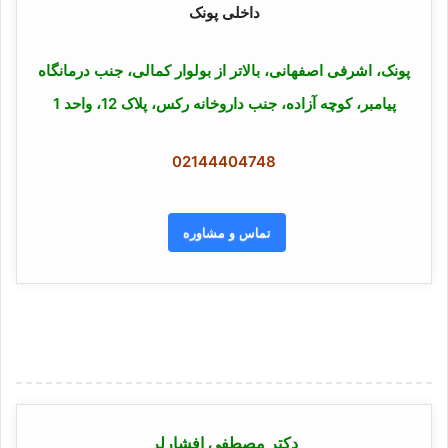
پونک، اشرفی اصفهانی، بالاتر از بولوار کمالی، جنب درمانگاه
پیامبر، کوچه آزاده، جنب داروخانه رکس، پلاک 12، واحد 1
02144404748
تماس و مشاوره
دکتر مصطفی افشارلر