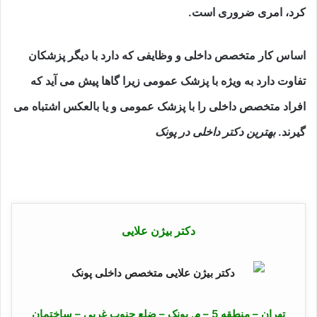
کرد، امری ضروری است.
اساس کار متخصص داخلی و وظایفی که دارد با دیگر پزشکان
تفاوت دارد به ویژه با پزشک عمومی زیرا گاها پیش می آید که
افراد متخصص داخلی را با پزشک عمومی و یا بالعکس اشتباه می
گیرند.
بهترین دکتر داخلی در پونک
دکتر بیژن علایی
تهران – منطقه 5 – م. پونک – ضلع جنوب غربی – ساختمان