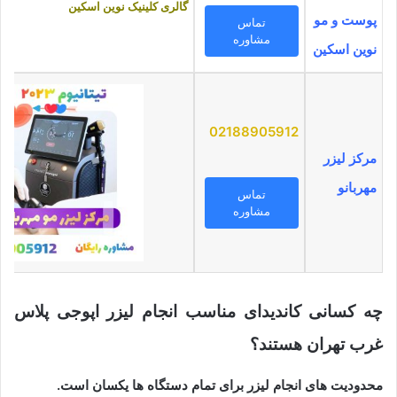
گالری کلینیک نوین اسکین
پوست و مو
تماس
مشاوره
نوین اسکین
02188905912
مرکز لیزر
مهربانو
تماس
مشاوره
چه کسانی کاندیدای مناسب انجام لیزر اپوجی پلاس
غرب تهران هستند؟
محدودیت های انجام لیزر برای تمام دستگاه ها یکسان است.