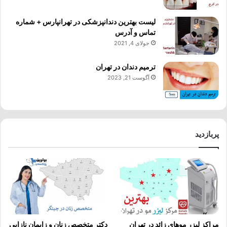
لیست بهترین دندانپزشکی در تهرانپارس + شماره
تماس و آدرس
جولای 4, 2021
ترمیم دندان در تهران
آگوست 21, 2023
پربازدید
مراکز لیزر موهای زائد در تهران
دکتر متخصص زنان و زایمان نازایی