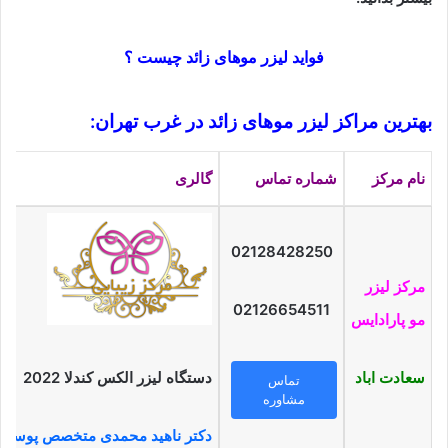
فواید لیزر موهای زائد چیست ؟
بهترین مراکز لیزر موهای زائد در غرب تهران:
نام مرکز
شماره تماس
گالری
02128428250
مرکز لیزر
02126654511
مو
پارادایس
سعادت اباد
دستگاه لیزر الکس کندلا 2022
تماس
مشاوره
دکتر ناهید محمدی متخصص پوست 