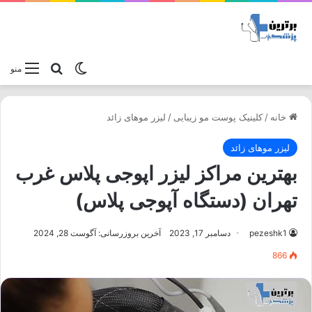
تغییر پوسته
جستجو برا
منو
خانه
/
کلینیک پوست مو زیبایی
/
لیزر موهای زائد
لیزر موهای زائد
بهترین مراکز لیزر اپوجی پلاس غرب
تهران (دستگاه آپوجی پلاس)
pezeshk1
دسامبر 17, 2023
آخرین بروزرسانی: آگوست 28, 2024
866