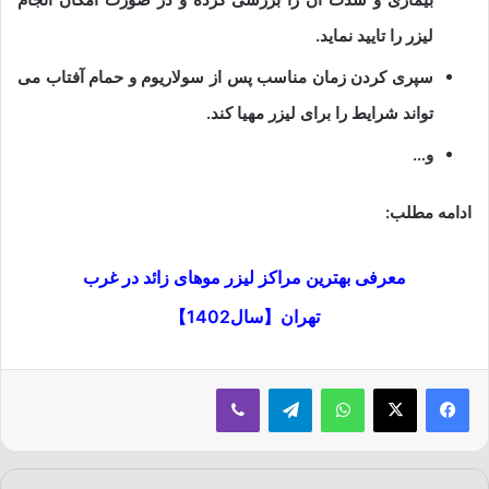
لیزر را تایید نماید.
سپری کردن زمان مناسب پس از سولاریوم و حمام آفتاب می
تواند شرایط را برای لیزر مهیا کند.
و…
ادامه مطلب:
معرفی بهترین مراکز لیزر موهای زائد در غرب
تهران【سال1402】
فیسبوک
ایکس
واتس آپ
تلگرام
وایبر