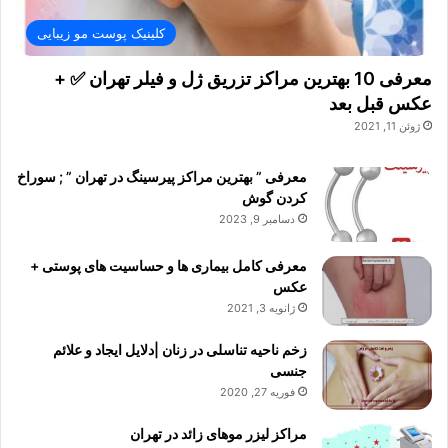
کلینیک پوست مو زیبایی
معرفی 10 بهترین مراکز تزریق ژل و فیلر تهران ✅ +
عکس قبل بعد
ژوئن 11, 2021
معرفی ” بهترین مراکز پیرسینگ در تهران ” ; سوراخ
کردن گوش
دسامبر 9, 2023
معرفی کامل بیماری ها و حساسیت های پوستی +
عکس
ژانویه 3, 2021
زخم ناحیه تناسلی در زنان |دلایل ایجاد و علائم
جنسی
فوریه 27, 2020
مراکز لیزر موهای زائد در تهران