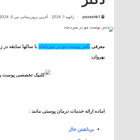
pezeshk1
ژانویه 1, 2024
آخرین بروزرسانی: می 5, 2024
معرفی
دکتر پوست مو در میرداماد
با سالها سابقه در ز
بهروان:
اماده ارائه خدمات درمان پوستی مانند :
برداشتن خال