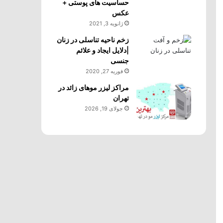
حساسیت های پوستی +
عکس
ژانویه 3, 2021
زخم ناحیه تناسلی در زنان
|دلایل ایجاد و علائم
جنسی
فوریه 27, 2020
مراکز لیزر موهای زائد در
تهران
جولای 19, 2026