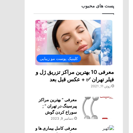
پست های محبوب
کلینیک پوست مو زیبایی
معرفی 10 بهترین مراکز تزریق ژل و
فیلر تهران ✅ + عکس قبل بعد
ژوئن 11, 2021
معرفی ” بهترین مراکز
پیرسینگ در تهران ” ;
سوراخ کردن گوش
دسامبر 9, 2023
معرفی کامل بیماری ها و