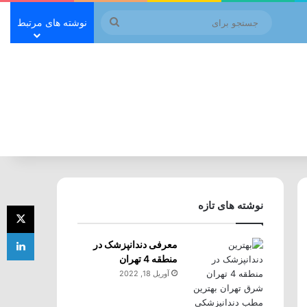
جستجو
نوشته های مرتبط
برای
نوشته های تازه
ای
لی
معرفی دندانپزشک در
منطقه 4 تهران
آوریل 18, 2022