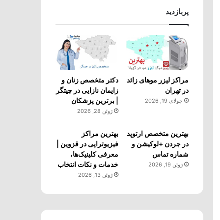
پربازدید
مراکز لیزر موهای زائد
دکتر متخصص زنان و
در تهران
زایمان نازایی در چیتگر
| برترین پزشکان
جولای 19, 2026
ژوئن 28, 2026
بهترین متخصص ارتوپد
بهترین مراکز
در جردن +لوکیشن و
فیزیوتراپی در قزوین |
شماره تماس
معرفی کلینیک‌ها،
خدمات و نکات انتخاب
ژوئن 19, 2026
ژوئن 13, 2026