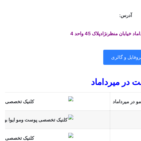
آدرس:
 خیابان منظرنژادپلاک 45 واحد 4
روفایل و گالری
ت در میرداماد