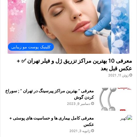
کلینیک پوست مو زیبایی
معرفی 10 بهترین مراکز تزریق ژل و فیلر تهران ✅ +
عکس قبل بعد
ژوئن 11, 2021
معرفی ” بهترین مراکز پیرسینگ در تهران ” ; سوراخ
کردن گوش
دسامبر 9, 2023
معرفی کامل بیماری ها و حساسیت های پوستی +
عکس
ژانویه 3, 2021