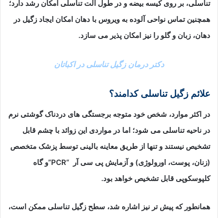
تناسلی، بر روی کیسه بیضه و در طول آلت تناسلی امکان رشد دارد؛
همچنین تماس نواحی آلوده به ویروس با دهان امکان ایجاد زگیل در
دهان، زبان و گلو را نیز امکان پذیر می سازد.
دکتر درمان زگیل تناسلی در اکباتان
علائم زگیل تناسلی کدامند؟
در اکثر موارد، شخص خود متوجه برجستگی های دردناک گوشتی نرم
در ناحیه تناسلی می شود؛ اما در مواردی این زوائد با چشم قابل
تشخیص نیستند و تنها از طریق معاینه بالینی توسط پزشک متخصص
(زنان، پوست، اورولوژی) و آزمایش پی سی آر “PCR”و گاه
کلپوسکوپی قابل تشخیص خواهد بود.
همانطور که پیش تر نیز اشاره شد، سطح زگیل تناسلی ممکن است،