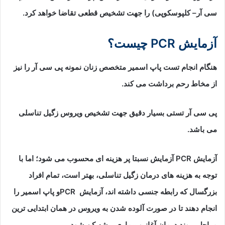
سی آر– کلپوسکوپی) را جهت تشخیص قطعی تقاضا خواهد کرد.
آزمایش
PCR
چیست؟
هنگام انجام تست پاپ اسمیر متخصص زنان نمونه پی سی آر را نیز
از مخاط رحم برداشت می کند.
پی سی آر تستی بسیار دقیق جهت تشخیص ویروس زگیل تناسلی
می باشد.
آزمایش PCR آزمایش نسبتا پر هزینه ای محسوب می شود؛ اما با
توجه به هزینه های درمان زگیل تناسلی، بهتر است، تمام افراد
بزرگسال که رابطه جنسی داشته اند، آزمایش PCRو پاپ اسمیر را
انجام دهند تا در صورت آلوده شدن به ویروس در همان ابتدایی ترین
مراحل، روند درمان آغاز و بیماری ریشه کن شود.