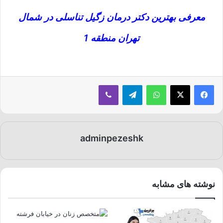
معرفی بهترین دکتر درمان زگیل تناسلی در شمال
تهران منطقه 1
فیسبوک
ایکس
واتس آپ
تلگرام
وایبر
adminpezeshk
نوشته های مشابه