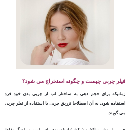
فیلر چربی چیست و چگونه استخراج می شود؟
زمانیکه برای حجم دهی به ساختار لب از چربی بدن خود فرد
استفاده شود، به آن اصطلاحا تزریق چربی یا استفاده از فیلر چربی
می گویند.
چربی با روش ساکشن (مکش) از قسمت ران، باسن و یا دیگر نقاط