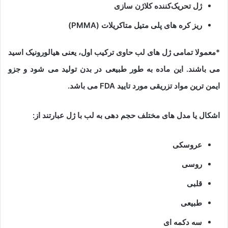
ژل تحریک‌کننده کلاژن سازی
ریز کره های پلی متیل متاکریلات (PMMA)
*معمولا تمامی ژل های لب حاوی ترکیب اول، یعنی هیالورونیک اسید
می باشند. این ماده به طور طبیعی در بدن تولید می شود و جزو
ایمن ترین مواد تزریقی مورد تایید FDA می باشد.
اشکال یا مدل های مختلف حجم دهی به لب با ژل عبارتند از:
عروسکی
روسی
قلبی
طبیعی
سه دکمه ای