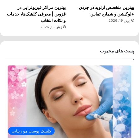
بهترین متخصص ارتوپد در جردن
بهترین مراکز فیزیوتراپی در
+لوکیشن و شماره تماس
قزوین | معرفی کلینیک‌ها، خدمات
و نکات انتخاب
ژوئن 19, 2026
ژوئن 13, 2026
پست های محبوب
کلینیک پوست مو زیبایی