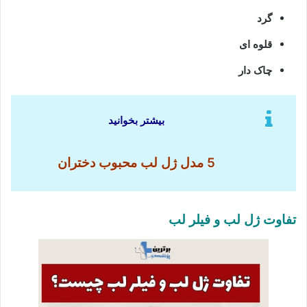
گرد
قلوه ای
چاک دار
بیشتر بخوانید
5 مدل ژل لب محبوب دختران
تفاوت ژل لب و فیلر لب