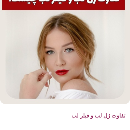
تفاوت ژل لب و فیلر لب