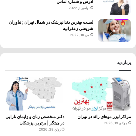
آدرس و شماره تماس
نوامبر 1, 2022
لیست بهترین دندانپزشک در شمال تهران ; نیاوران
شریعتی زعفرانیه
می 18, 2022
پربازدید
مراکز لیزر موهای زائد در تهران
دکتر متخصص زنان و زایمان نازایی
در چیتگر | برترین پزشکان
جولای 19, 2026
ژوئن 28, 2026