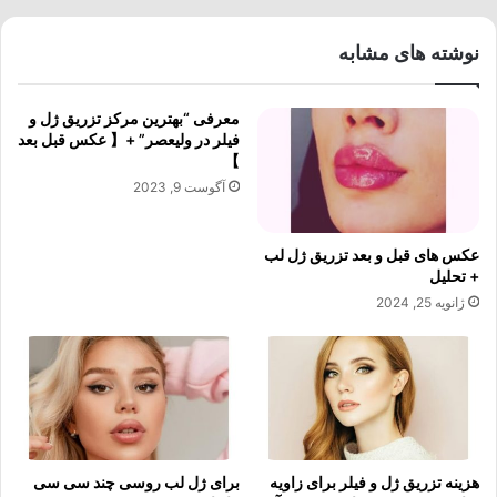
نوشته های مشابه
معرفی “بهترین مرکز تزریق ژل و
فیلر در ولیعصر” +【 عکس قبل بعد
】
آگوست 9, 2023
عکس های قبل و بعد تزریق ژل لب
+ تحلیل
ژانویه 25, 2024
هزینه تزریق ژل و فیلر برای زاویه
برای ژل لب روسی چند سی سی