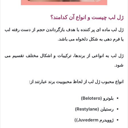
ژل لب چیست و انواع آن کدامند؟
ژل لب ماده ای پر کننده با هدف بازگرداندن حجم از دست رفته لب
یا فرم دهی به شکل دلخواه می باشد.
ژل لب به انواعی از برندها، ترکیبات و اشکال مختلف تقسیم می
شود.
انواع محبوب ژل لب از لحاظ محبوبیت برند عبارتند از:
بلوترو (Belotero)
رستیلن (Restylane)
ژوویدرم Juvederm))