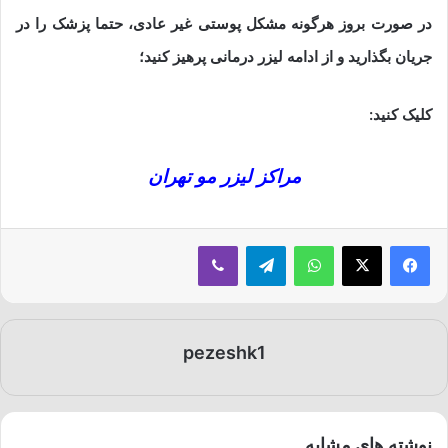
در صورت بروز هرگونه مشکل پوستی غیر عادی، حتما پزشک را در
جریان بگذارید و از ادامه لیزر درمانی پرهیز کنید؛
کلیک کنید:
مراکز لیزر مو تهران
فیسبوک
ایکس
واتس آپ
تلگرام
وایبر
pezeshk1
نوشته های مشابه