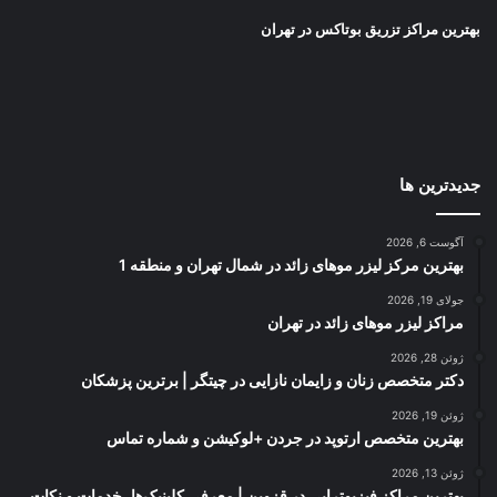
بهترین مراکز تزریق بوتاکس در تهران
جدیدترین ها
آگوست 6, 2026
بهترین مرکز لیزر موهای زائد در شمال تهران و منطقه 1
جولای 19, 2026
مراکز لیزر موهای زائد در تهران
ژوئن 28, 2026
دکتر متخصص زنان و زایمان نازایی در چیتگر | برترین پزشکان
ژوئن 19, 2026
بهترین متخصص ارتوپد در جردن +لوکیشن و شماره تماس
ژوئن 13, 2026
بهترین مراکز فیزیوتراپی در قزوین | معرفی کلینیک‌ها، خدمات و نکات