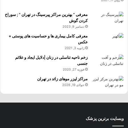
ژوئن 11, 2021
معرفی ” بهترین مراکز پیرسینگ در تهران ” ; سوراخ
کردن گوش
دسامبر 9, 2023
معرفی کامل بیماری ها و حساسیت های پوستی +
عکس
ژانویه 3, 2021
زخم ناحیه تناسلی در زنان |دلایل ایجاد و علائم
جنسی
فوریه 27, 2020
مراکز لیزر موهای زائد در تهران
جولای 19, 2026
وبسایت برترین پزشک