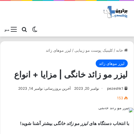
تغییر پوسته
جستجو برا
منو
خانه
/
کلینیک پوست مو زیبایی
/
لیزر موهای زائد
لیزر موهای زائد
لیزر مو زائد خانگی | مزایا + انواع
pezeshk1
نوامبر 20, 2023
آخرین بروزرسانی: نوامبر 14, 2023
153
با انتخاب دستگاه های
لیزر مو زائد خانگی
بیشتر آشنا شوید!