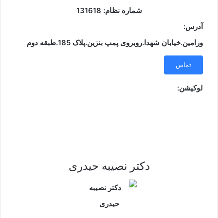
شماره نظام: 131618
آدرس:
ورامین.خیابان شهدا.روبروی پمپ بنزین.پلاک 185.طبقه دوم
تماس
لوکیشن:
دکتر نصیبه حیدری