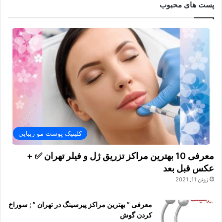
پست های محبوب
کلینیک پوست مو زیبایی
معرفی 10 بهترین مراکز تزریق ژل و فیلر تهران ✅ +
عکس قبل بعد
ژوئن 11, 2021
معرفی ” بهترین مراکز پیرسینگ در تهران ” ; سوراخ
کردن گوش