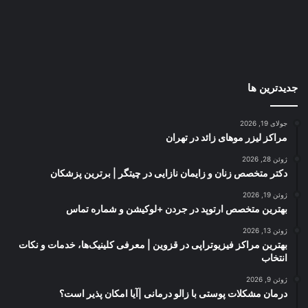
جدیدترین ها
جولای 19, 2026
مراکز لیزر موهای زائد در تهران
ژوئن 28, 2026
دکتر متخصص زنان و زایمان نازایی در چیتگر | برترین پزشکان
ژوئن 19, 2026
بهترین متخصص ارتوپد در جردن +لوکیشن و شماره تماس
ژوئن 13, 2026
بهترین مراکز فیزیوتراپی در قزوین | معرفی کلینیک‌ها، خدمات و نکات
انتخاب
ژوئن 9, 2026
درمان مشکلات پوستی با زالو درمانی |آیا امکان پذیر است؟