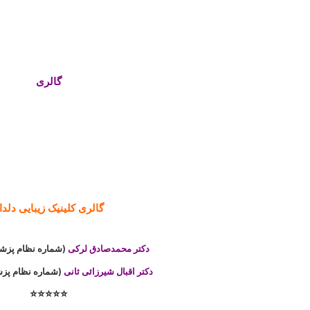
گالری
گالری کلینیک زیبایی دلدا
دکتر محمدصادق لرکی
(شماره نظام پزشکی:731
دکتر اقبال شیرزائی ثانی
(شماره نظام پزشکی:2
⭐⭐⭐⭐⭐