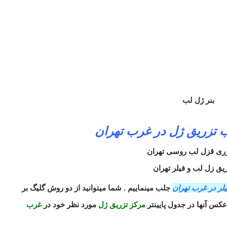
 تزریق ژل در غرب تهران
یق زل لب و فیلر تهران
یلر در غرب تهران
جلب مینماییم . شما میتوانید از دو روش گلیگ بر
عکس آنها در جدول پایینتر
مرکز تزریق ژل
مورد نظر خود در
غرب