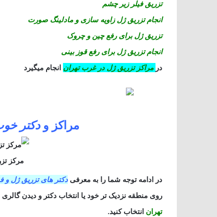
تزریق فیلر زیر چشم
انجام تزریق ژل زاویه سازی و مادلینگ صورت
تزریق ژل برای رفع چین و چروک
انجام تزریق ژل برای رفع قوز بینی
در
مراکز تزریق ژل در غرب تهران
انجام میگیرد
مراکز و
دکتر خوب
مرکز تزر
در ادامه توجه شما را به معرفی
دکتر های تزریق ژل و ف
روی منطقه نزدیک تر خود یا انتخاب دکتر و دیدن گالری 
تهران
انتخاب کنید.