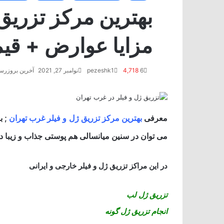
بهترین مرکز تزریق
مزایا عوارض + قیمت 
6
4,718
pezeshk1
نوامبر 27, 2021
آخرین بروزرسانی: 
معرفی
بهترین مرکز تزریق ژل و فیلر غرب تهران
; ب
می توان در سنین میانسالی هم پوستی جذاب و زیبا 
در این مراکز تزریق ژل و فیلر خارجی و ایرانی
تزریق ژل لب
انجام تزریق ژل گونه