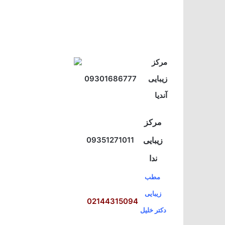
مرکز
زیبایی
09301686777
آندیا
مرکز
زیبایی
09351271011
ندا
مطب
زیبایی
02144315094
دکتر خلیل