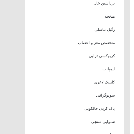
برداشتن خال
میخچه
زگیل تناسلی
متخصص مغز و اعصاب
کربوکسی تراپی
ایمپلنت
کلینیک لاغری
سونوگرافی
پاک کردن خالکوبی
شنوایی سنجی