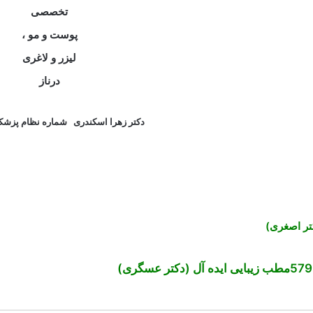
دکتر زهرا اسکندری
شماره نظام پزشکی:950
مطب زیبایی ایده آل (دکتر عسگری)