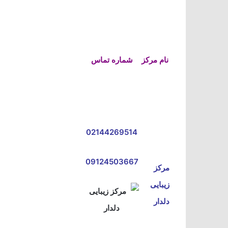
نام مرکز
شماره تماس
02144269514
09124503667
مرکز
زیبایی
دلدار