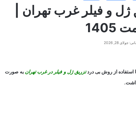
 ژل و فیلر غرب تهران |
1405
جولای 28, 2026
ا استفاده از روش بی درد
تزریق ژل و فیلر در غرب تهران
به صورت
داشت.