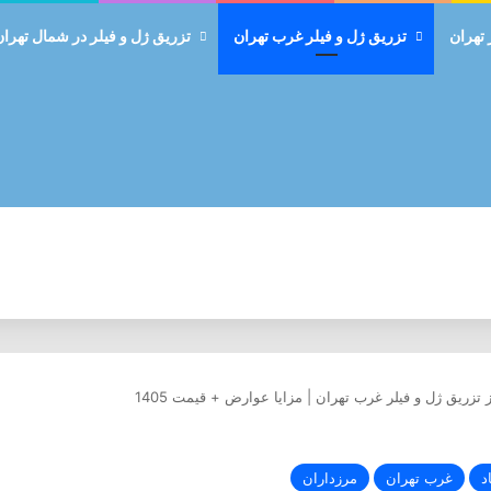
 تهران
تزریق ژل و فیلر غرب تهران
تزریق ژل و فیلر در شمال تهران
 تزریق ژل و فیلر غرب تهران | مزایا عوارض + قیمت 1405
د
غرب تهران
مرزداران