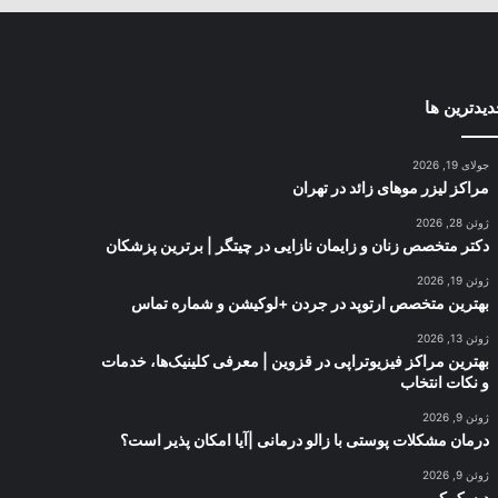
یدترین ها
جولای 19, 2026
مراکز لیزر موهای زائد در تهران
ژوئن 28, 2026
دکتر متخصص زنان و زایمان نازایی در چیتگر | برترین پزشکان
ژوئن 19, 2026
بهترین متخصص ارتوپد در جردن +لوکیشن و شماره تماس
ژوئن 13, 2026
بهترین مراکز فیزیوتراپی در قزوین | معرفی کلینیک‌ها، خدمات
و نکات انتخاب
ژوئن 9, 2026
درمان مشکلات پوستی با زالو درمانی |آیا امکان پذیر است؟
ژوئن 9, 2026
دیسک کمر