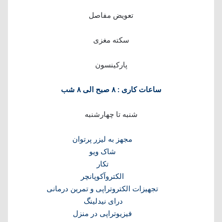
تعویض مفاصل
سکته مغزی
پارکینسون
ساعات کاری : ۸ صبح الی ۸ شب
شنبه تا چهارشنبه
مجهز به لیزر پرتوان
شاک ویو
تکار
الکتروآکوپانچر
تجهیزات الکتروتراپی و تمرین درمانی
درای نیدلینگ
فیزیوتراپی در منزل