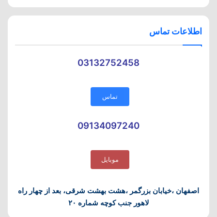
اطلاعات تماس
03132752458
تماس
09134097240
موبایل
اصفهان ،خیابان بزرگمر ،هشت بهشت شرقی، بعد از چهار راه
لاهور جنب کوچه شماره ۲۰