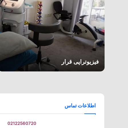
فیزیوتراپی قرار
اطلاعات تماس
02122560720