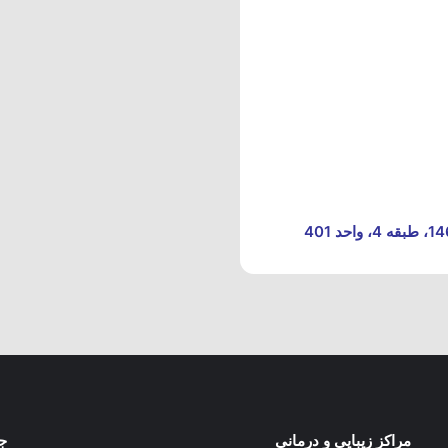
مراکز زیبایی و درمانی
جد