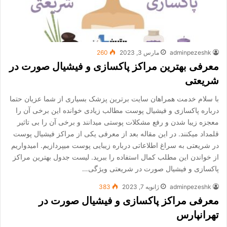
adminpezeshk
مارس 3, 2023
260
معرفی بهترین مراکز پاکسازی و فیشیال صورت در
شریعتی
با سلام خدمت همراهان سایت برترین پزشک بسیاری از شما عزیان حتما
درباره پاکسازی و فیشیال پوست مطالب زیادی خوانده این برخی آن را
معجزه زیبا شدن و رفع مشکلات پوستی میدانند و برخی آن را بی تاثیر
قلمداد میکنند. در این مقاله بعد از معرفی یکی از مراکز فیشیال پوست
در شریعتی به سراغ اطلاعاتی درباره زیبایی پوست میپردازیم. امیدواریم
از خواندن این مطلب کمال استفاده را ببرید. لیست جدول بهترین مراکز
پاکسازی و فیشیال صورت در شریعتی ویژگی…
adminpezeshk
ژانویه 7, 2023
383
معرفی مراکز پاکسازی و فیشیال صورت در
تهرانپارس