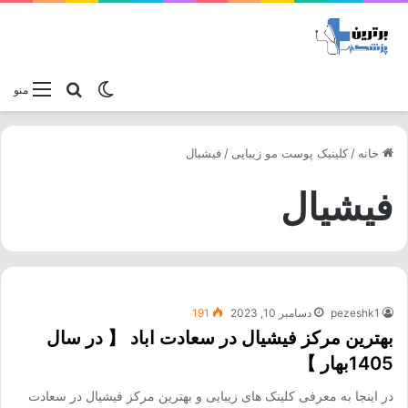
تغییر پوسته
جستجو برا
منو
خانه
/
کلینیک پوست مو زیبایی
/
فیشیال
فیشیال
pezeshk1
دسامبر 10, 2023
191
بهترین مرکز فیشیال در سعادت اباد 【 در سال
1405بهار 】
در اینجا به معرفی کلینک های زیبایی و بهترین مرکز فیشیال در سعادت