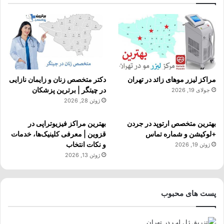
مراکز لیزر موهای زائد در تهران
دکتر متخصص زنان و زایمان نازایی
در چیتگر | برترین پزشکان
جولای 19, 2026
ژوئن 28, 2026
بهترین متخصص ارتوپد در جردن
بهترین مراکز فیزیوتراپی در
+لوکیشن و شماره تماس
قزوین | معرفی کلینیک‌ها، خدمات
و نکات انتخاب
ژوئن 19, 2026
ژوئن 13, 2026
پست های محبوب