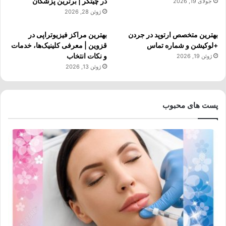
در چیتگر | برترین پزشکان
جولای 19, 2026
ژوئن 28, 2026
بهترین متخصص ارتوپد در جردن
بهترین مراکز فیزیوتراپی در
+لوکیشن و شماره تماس
قزوین | معرفی کلینیک‌ها، خدمات
و نکات انتخاب
ژوئن 19, 2026
ژوئن 13, 2026
پست های محبوب