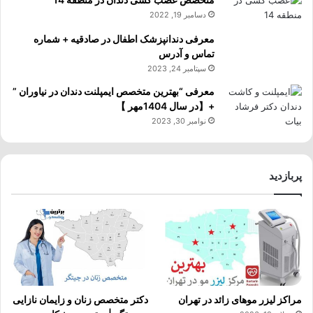
دسامبر 19, 2022
معرفی دندانپزشک اطفال در صادقیه + شماره
تماس و آدرس
سپتامبر 24, 2023
معرفی “بهترین متخصص ایمپلنت دندان در نیاوران ”
+【در سال 1404مهر 】
نوامبر 30, 2023
پربازدید
مراکز لیزر موهای زائد در تهران
دکتر متخصص زنان و زایمان نازایی