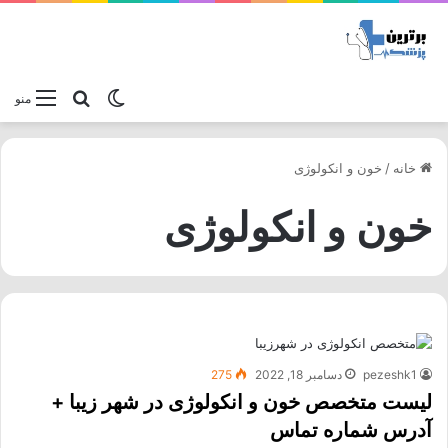
تغییر پوسته
جستجو برا
منو
خانه
/
خون و انکولوژی
خون و انکولوژی
pezeshk1
دسامبر 18, 2022
275
لیست متخصص خون و انکولوژی در شهر زیبا +
آدرس شماره تماس