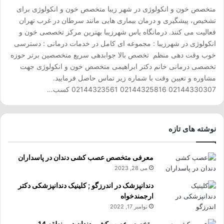
متخصص خون و انکولوژی در شهر زیبا متخصص خون و انکولوژی برای
تشخیص، پیشگیری و درمان بیماری هایی مانند سرطان در غرب تهران
فعالیت می کنند. درمانگاه یاس شهرزیبا بهترین مرکز تخصصی خون و
انکولوژی در شهرزیبا : مجموعه ای کامل در خدمات درمانی : دسترسی
خوب وقت دهی منظم تخصص بالا جوابدهی سریع متخصصین برتر حوزه
تخصصی درمانی خانم دکتر ابراهیمی متخصص خون و انکولوژی جهت
مشاوره و تعیین وقت با شماره زیر تماس حاصل فرمایید.
02144330307 02144325816 02144323561 کسب…
نوشته های تازه
معرفی متخصص عصب کشی دندان در پاسداران
می 28, 2023
دندانپزشک در اندرزگو ; کلینیک دندانپزشکی دکتر
ارجمندخواه
نوامبر 17, 2022
متخصص عصب کشی دندان در منطقه 14