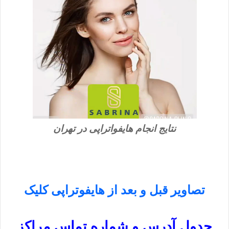
نتایج انجام هایفواتراپی در تهران
تصاویر قبل و بعد از هایفوتراپی کلیک
جدول آدرس و شماره تماس مراکز