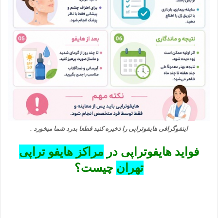
اینفوگرافی هایفوتراپی را ذخیره کنید قطعا بدرد شما میخورد .
فواید هایفوتراپی در
مراکز هایفو تراپی
تهران
چیست؟