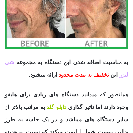
به مناسبت اضافه شدن این دستگاه به مجموعه
شی
لیزر
این
تخفیف به مدت محدود
ارائه میشود.
همانطور که میدانید دستگاه های زیادی برای هایفو
وجود دارند اما تاثیر گذاری
دابلو گلد
به مراتب بالاتر از
سایر دستگاه های میباشد و در یک جلسه به طرز
جالبی پوست شما را لیفت میکند که نسبت به هزینه