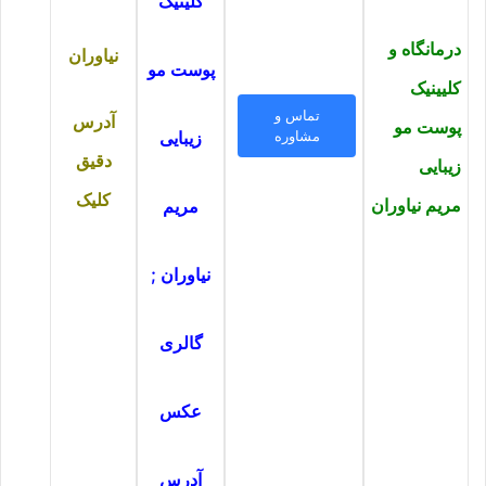
کلینیک
درمانگاه و
نیاوران
پوست مو
کلیینیک
تماس و
آدرس
پوست مو
مشاوره
زیبایی
دقیق
زیبایی
کلیک
مریم نیاوران
مریم
نیاوران ;
گالری
عکس
آدرس