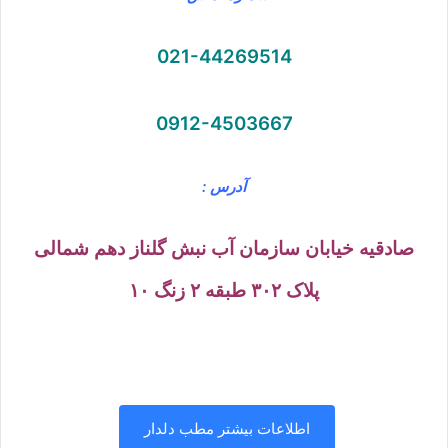
021-44269514
0912-4503667
آدرس :
صادقیه خیابان سازمان آب نبش گلناز دهم شمالی
پلاک ۳۰۲ طبقه ۲ زنگ ۱۰
اطلاعات بیشتر مطب دلدار