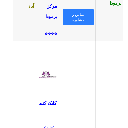
برمودا
مرکز
آباد
تماس و
برمودا
مشاوره
⭐⭐
⭐⭐
کلیک کنید