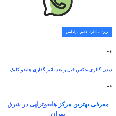
ورود به گالری عکس پارادایس
**
دیدن گالری عکس قبل و بعد تاثیر گذاری هایفو کلیک
**
معرفی بهترین مرکز
هایفوتراپی در شرق
تهران